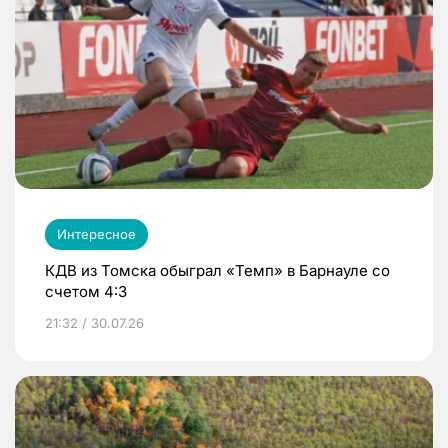
Интересное
КДВ из Томска обыграл «Темп» в Барнауле со
счетом 4:3
21:32 / 30.07.26