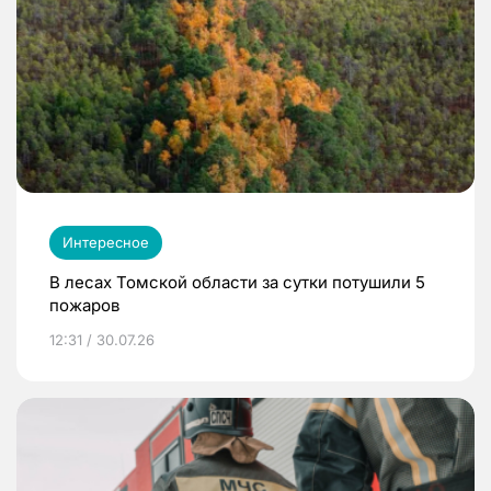
Интересное
В лесах Томской области за сутки потушили 5
пожаров
12:31 / 30.07.26