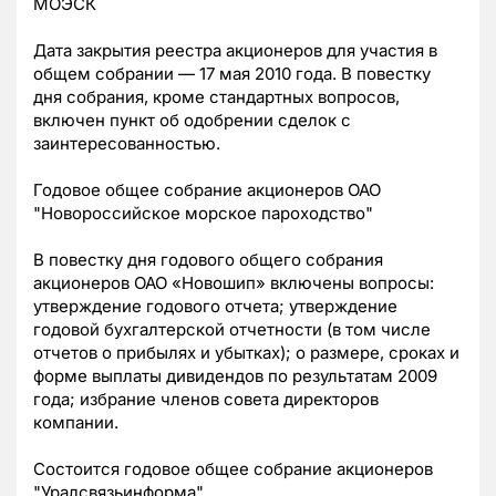
МОЭСК
Дата закрытия реестра акционеров для участия в
общем собрании — 17 мая 2010 года. В повестку
дня собрания, кроме стандартных вопросов,
включен пункт об одобрении сделок с
заинтересованностью.
Годовое общее собрание акционеров ОАО
"Новороссийское морское пароходство"
В повестку дня годового общего собрания
акционеров ОАО «Новошип» включены вопросы:
утверждение годового отчета; утверждение
годовой бухгалтерской отчетности (в том числе
отчетов о прибылях и убытках); о размере, сроках и
форме выплаты дивидендов по результатам 2009
года; избрание членов совета директоров
компании.
Состоится годовое общее собрание акционеров
"Уралсвязьинформа"