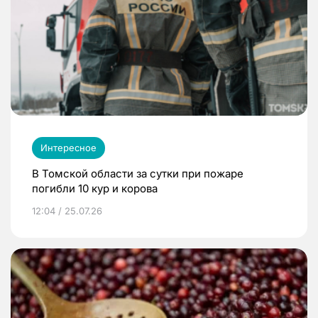
Интересное
В Томской области за сутки при пожаре
погибли 10 кур и корова
12:04 / 25.07.26