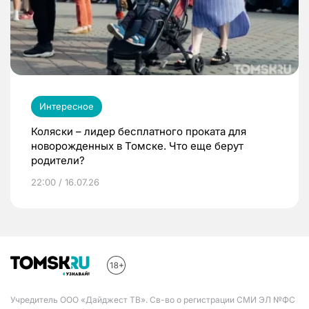
Интересное
Коляски – лидер бесплатного проката для
новорожденных в Томске. Что еще берут
родители?
22:00 / 16.07.26
Учредитель ООО «Дайджест ТВ». Св-во о регистрации СМИ ЭЛ №ФС