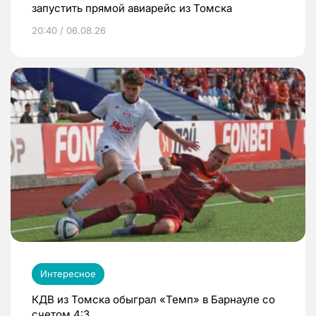
запустить прямой авиарейс из Томска
20:40 / 06.08.26
Интересное
КДВ из Томска обыграл «Темп» в Барнауле со
счетом 4:3