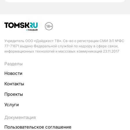
Учредитель ООО «Дайджест ТВ». Св-во о регистрации СМИ ЭЛ №ФС
77-71671 выдано Федеральной службой по надзору в сфере связи,
информационных технологий и массовых коммуникаций 23.11.2017
Разделы
Новости
Контакты
Проекты
Услуги
Документация
Пользовательское соглашение