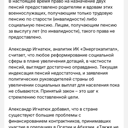
В настоящее время право на назначение двух
пенсий предоставлено родителям и вдовам этих
военнослужащих, получающим только трудовую
пенсию по старости (инвалидности) либо
социальную пенсию. Лицам, получающим пенсию
за выслугу лет (по инвалидности), такого права не
предоставлено.
Александр Игнатюк, аналитик ИК «Энергокапитал»,
считает, что любое реформирование социальной
сферы в плане увеличения дотаций, в частности
пенсий, выглядит достаточно оправданно. Текущая
индексация пенсий недостаточна, и заявления
политических руководителей страны об
увеличении социальных выплат для населения пока
не сбываются. Принятый закон – это шаг к
стремлению поставленной цели.
Александр Игнатюк добавил, что в стране
существуют большие проблемы с
финансированием контрактников, принимавших
участие в операциях в Осетии и Абхазии. «Также не