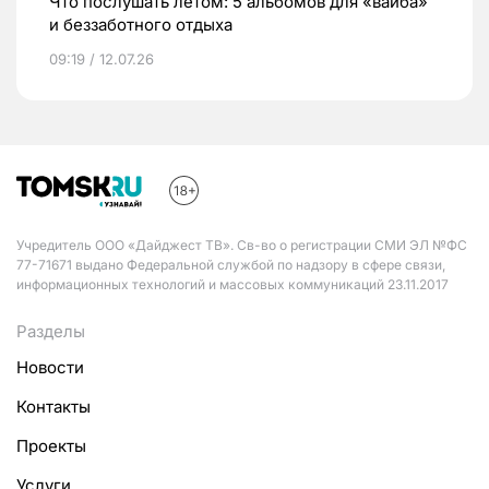
Что послушать летом: 5 альбомов для «вайба»
и беззаботного отдыха
09:19 / 12.07.26
Учредитель ООО «Дайджест ТВ». Св-во о регистрации СМИ ЭЛ №ФС
77-71671 выдано Федеральной службой по надзору в сфере связи,
информационных технологий и массовых коммуникаций 23.11.2017
Разделы
Новости
Контакты
Проекты
Услуги