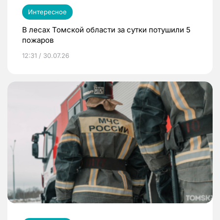
Интересное
В лесах Томской области за сутки потушили 5
пожаров
12:31 / 30.07.26