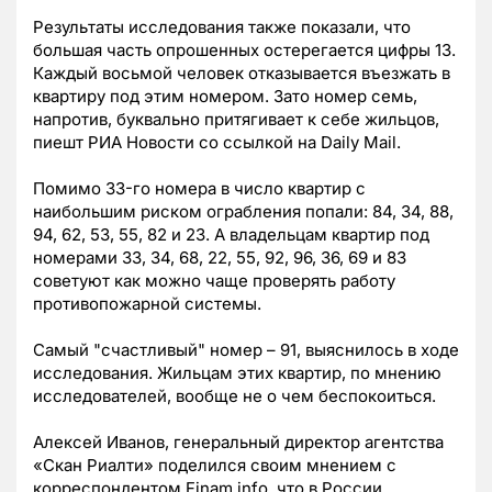
Результаты исследования также показали, что
большая часть опрошенных остерегается цифры 13.
Каждый восьмой человек отказывается въезжать в
квартиру под этим номером. Зато номер семь,
напротив, буквально притягивает к себе жильцов,
пиешт РИА Новости со ссылкой на Daily Mail.
Помимо 33-го номера в число квартир с
наибольшим риском ограбления попали: 84, 34, 88,
94, 62, 53, 55, 82 и 23. А владельцам квартир под
номерами 33, 34, 68, 22, 55, 92, 96, 36, 69 и 83
советуют как можно чаще проверять работу
противопожарной системы.
Самый "счастливый" номер – 91, выяснилось в ходе
исследования. Жильцам этих квартир, по мнению
исследователей, вообще не о чем беспокоиться.
Алексей Иванов, генеральный директор агентства
«Скан Риалти» поделился своим мнением с
корреспондентом Finam.info, что в России