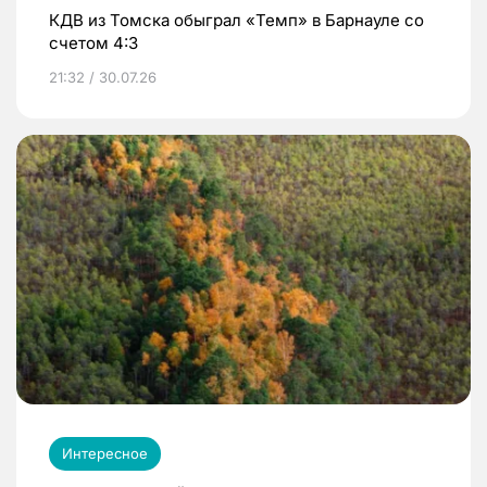
КДВ из Томска обыграл «Темп» в Барнауле со
счетом 4:3
21:32 / 30.07.26
Интересное