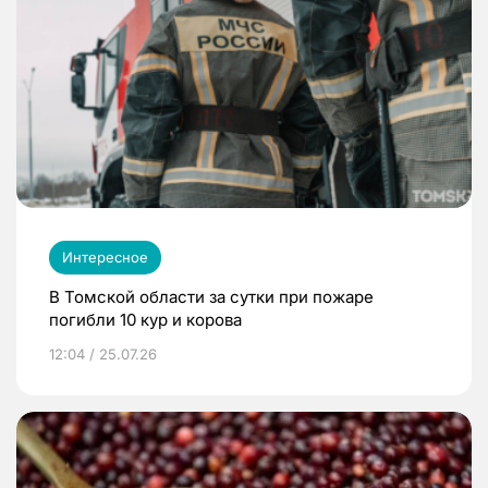
Интересное
В Томской области за сутки при пожаре
погибли 10 кур и корова
12:04 / 25.07.26