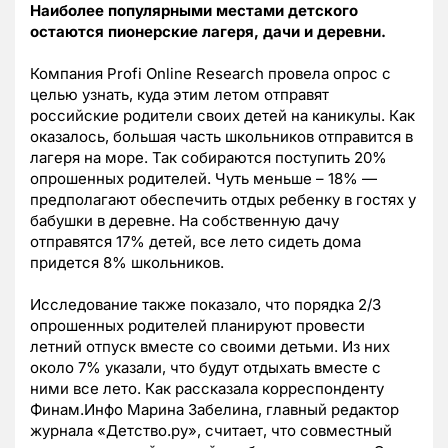
Наиболее популярными местами детского
остаются пионерские лагеря, дачи и деревни.
Компания Profi Online Research провела опрос с
целью узнать, куда этим летом отправят
российские родители своих детей на каникулы. Как
оказалось, большая часть школьников отправится в
лагеря на море. Так собираются поступить 20%
опрошенных родителей. Чуть меньше – 18% —
предполагают обеспечить отдых ребенку в гостях у
бабушки в деревне. На собственную дачу
отправятся 17% детей, все лето сидеть дома
придется 8% школьников.
Исследование также показало, что порядка 2/3
опрошенных родителей планируют провести
летний отпуск вместе со своими детьми. Из них
около 7% указали, что будут отдыхать вместе с
ними все лето. Как рассказала корреспонденту
Финам.Инфо Марина Забелина, главный редактор
журнала «Детство.ру», считает, что совместный