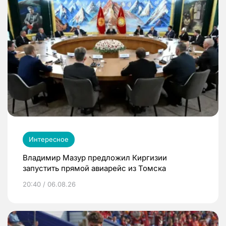
Интересное
Владимир Мазур предложил Киргизии
запустить прямой авиарейс из Томска
20:40 / 06.08.26