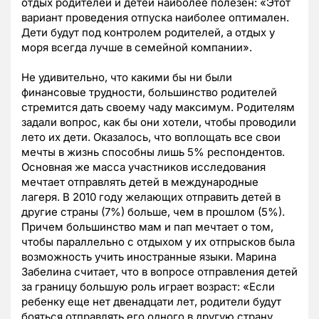
отдых родителей и детей наиболее полезен: «Этот
вариант проведения отпуска наиболее оптимален.
Дети будут под контролем родителей, а отдых у
моря всегда лучше в семейной компании».
Не удивительно, что какими бы ни были
финансовые трудности, большинство родителей
стремится дать своему чаду максимум. Родителям
задали вопрос, как бы они хотели, чтобы проводили
лето их дети. Оказалось, что воплощать все свои
мечты в жизнь способны лишь 5% респондентов.
Основная же масса участников исследования
мечтает отправлять детей в международные
лагеря. В 2010 году желающих отправить детей в
другие страны (7%) больше, чем в прошлом (5%).
Причем большинство мам и пап мечтает о том,
чтобы параллельно с отдыхом у их отпрысков была
возможность учить иностранные языки. Марина
Забелина считает, что в вопросе отправления детей
за границу большую роль играет возраст: «Если
ребенку еще нет двенадцати лет, родители будут
бояться отправлять его одного в другую страну.