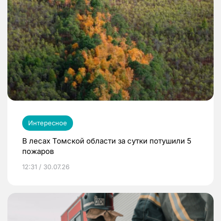
Интересное
В лесах Томской области за сутки потушили 5
пожаров
12:31 / 30.07.26