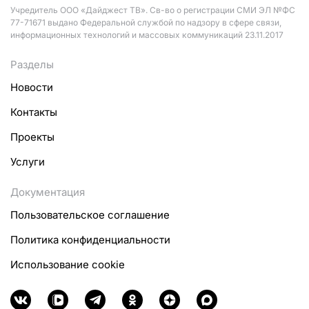
Учредитель ООО «Дайджест ТВ». Св-во о регистрации СМИ ЭЛ №ФС
77-71671 выдано Федеральной службой по надзору в сфере связи,
информационных технологий и массовых коммуникаций 23.11.2017
Разделы
Новости
Контакты
Проекты
Услуги
Документация
Пользовательское соглашение
Политика конфиденциальности
Использование cookie