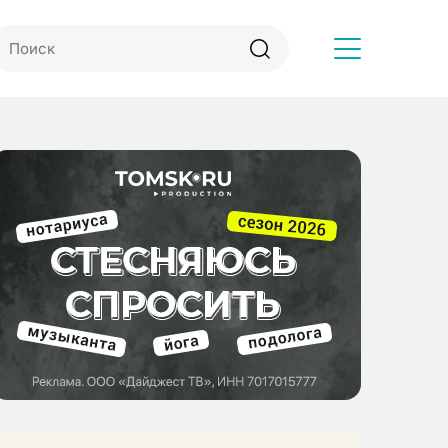
Другое