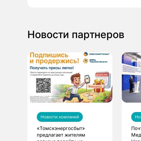
Новости партнеров
Новости компаний
Но
«Томскэнергосбыт»
Поч
предлагает жителям
Мед