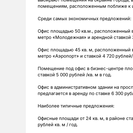
помещениям, расположенным поближе к ц
Среди самых экономичных предложений:
Офис площадью 50 кв.м., расположенный 
метро «Молодежная» и арендной ставкой 3 
Офис площадью 45 кв. м, расположенный 
метро «Аэропорт» и ставкой 4 720 рублей/ к
Помещение под офис в бизнес-центре площ
ставкой 5 000 рублей /кв. м в год.
Офис в административном здании на просп
предлагается в аренду по ставке 6 300 рубл
Наиболее типичные предложения:
Офисные площади от 24 кв. м, в районе ст
рублей кв. м / год.