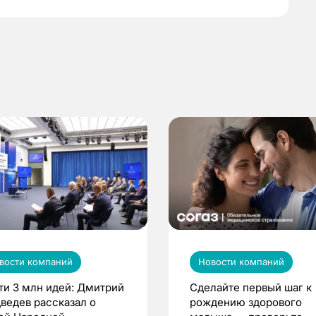
вости компаний
Новости компаний
ти 3 млн идей: Дмитрий
Сделайте первый шаг к
ведев рассказал о
рождению здорового