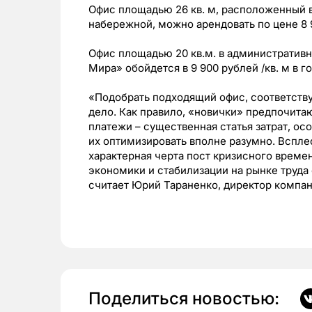
Офис площадью 26 кв. м, расположенный 
набережной, можно арендовать по цене 8 91
Офис площадью 20 кв.м. в административн
Мира» обойдется в 9 900 рублей /кв. м в го
«Подобрать подходящий офис, соответст
дело. Как правило, «новички» предпочит
платежи – существенная статья затрат, ос
их оптимизировать вполне разумно. Вспл
характерная черта пост кризисного времен
экономики и стабилизации на рынке труда
считает Юрий Тараненко, директор комп
Поделиться новостью: