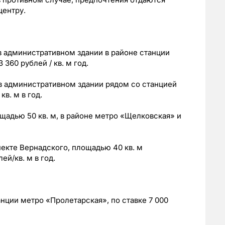
ентру.
в административном здании в районе станции
360 рублей / кв. м год.
в административном здании рядом со станцией
в. м в год.
адью 50 кв. м, в районе метро «Щелковская» и
екте Вернадского, площадью 40 кв. м
ей/кв. м в год.
анции метро «Пролетарская», по ставке 7 000