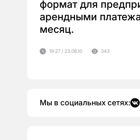
формат для предпри
арендными платежа
месяц.
19:27 / 23.06.10
343
Мы в социальных сетях: