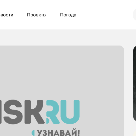
вости
Проекты
Погода