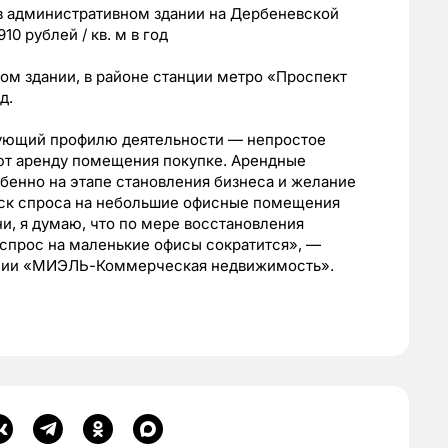
в административном здании на Дербеневской
0 рублей / кв. м в год
ом здании, в районе станции метро «Проспект
д.
вующий профилю деятельности — непростое
ают аренду помещения покупке. Арендные
обенно на этапе становления бизнеса и желание
еск спроса на небольшие офисные помещения
и, я думаю, что по мере восстановления
 спрос на маленькие офисы сократится», —
ании «МИЭЛЬ-Коммерческая недвижимость».