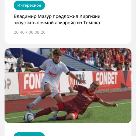
Интересное
Владимир Мазур предложил Киргизии
запустить прямой авиарейс из Томска
20:40 / 06.08.26