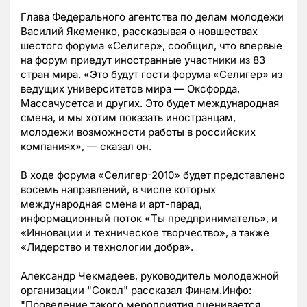
Глава Федерального агентства по делам молодежи
Василий Якеменко, рассказывая о новшествах
шестого форума «Селигер», сообщил, что впервые
на форум приедут иностранные участники из 83
стран мира. «Это будут гости форума «Селигер» из
ведущих университетов мира — Оксфорда,
Массачусетса и других. Это будет международная
смена, и мы хотим показать иностранцам,
молодежи возможности работы в российских
компаниях», — сказал он.
В ходе форума «Селигер-2010» будет представлено
восемь направлений, в числе которых
международная смена и арт-парад,
информационный поток «Ты предприниматель», и
«Инновации и техническое творчество», а также
«Лидерство и технологии добра».
Александр Чекмадеев, руководитель молодежной
организации "Сокол" рассказал Финам.Инфо:
"Проведение такого мероприятия оценивается