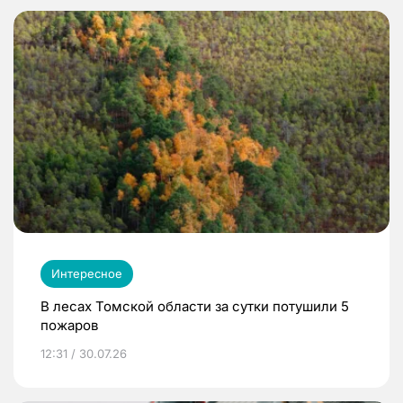
Интересное
В лесах Томской области за сутки потушили 5
пожаров
12:31 / 30.07.26