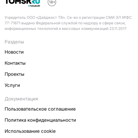
Учредитель ООО «Дайджест ТВ». Св-во о регистрации СМИ ЭЛ №ФС
77-71671 выдано Федеральной службой по надзору в сфере связи,
информационных технологий и массовых коммуникаций 23.11.2017
Разделы
Новости
Контакты
Проекты
Услуги
Документация
Пользовательское соглашение
Политика конфиденциальности
Использование cookie