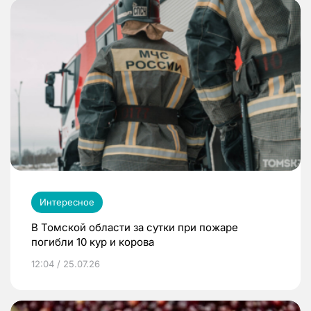
Интересное
В Томской области за сутки при пожаре
погибли 10 кур и корова
12:04 / 25.07.26