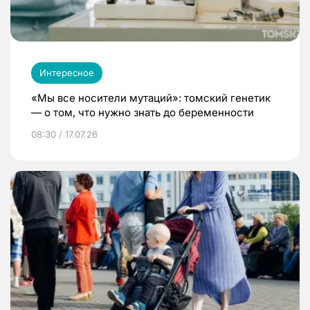
Интересное
«Мы все носители мутаций»: томский генетик
— о том, что нужно знать до беременности
08:30 / 17.07.26