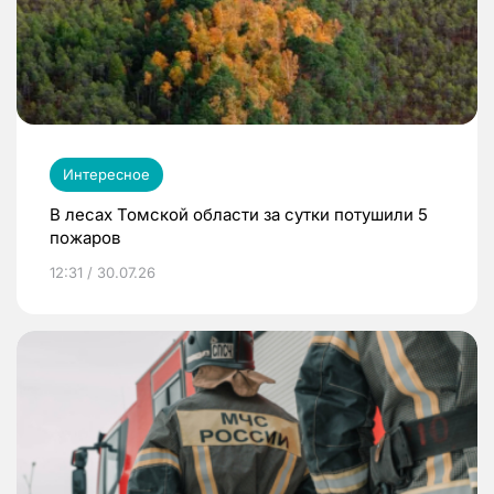
Интересное
В лесах Томской области за сутки потушили 5
пожаров
12:31 / 30.07.26