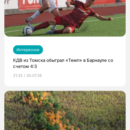
Интересное
КДВ из Томска обыграл «Темп» в Барнауле со
счетом 4:3
21:32 / 30.07.26