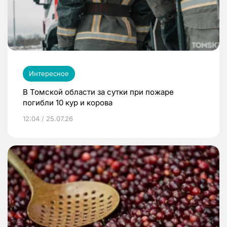
Интересное
В Томской области за сутки при пожаре
погибли 10 кур и корова
12:04 / 25.07.26