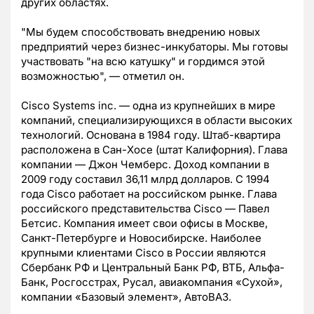
других областях.
"Мы будем способствовать внедрению новых
предприятий через бизнес-инкубаторы. Мы готовы
участвовать "на всю катушку" и гордимся этой
возможностью", — отметил он.
Cisco Systems inc. — oдна из крупнейших в мире
компаний, специализирующихся в области высоких
технологий. Основана в 1984 году. Штаб-квартира
расположена в Сан-Хосе (штат Калифорния). Глава
компании — Джон Чемберс. Доход компании в
2009 году составил 36,11 млрд долларов. C 1994
года Cisco работает на российском рынке. Глава
российского представительства Cisco — Павел
Бетсис. Компания имеет свои офисы в Москве,
Санкт-Петербурге и Новосибирске. Наиболее
крупными клиентами Cisco в России являются
Сбербанк РФ и Центральный Банк РФ, ВТБ, Альфа-
Банк, Росгосстрах, Русал, авиакомпания «Сухой»,
компании «Базовый элемент», АвтоВАЗ.