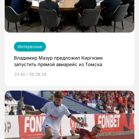
Интересное
Владимир Мазур предложил Киргизии
запустить прямой авиарейс из Томска
20:40 / 06.08.26