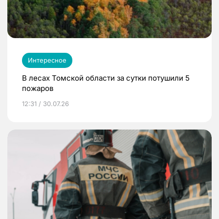
Интересное
В лесах Томской области за сутки потушили 5
пожаров
12:31 / 30.07.26