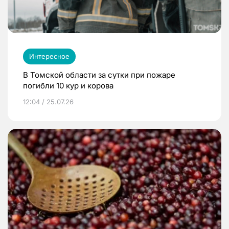
Интересное
В Томской области за сутки при пожаре
погибли 10 кур и корова
12:04 / 25.07.26