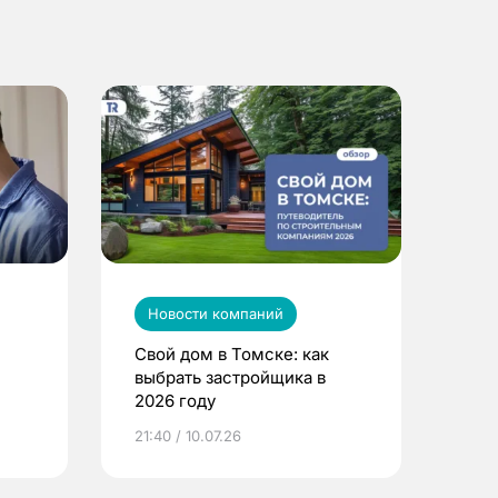
Новости компаний
Свой дом в Томске: как
выбрать застройщика в
2026 году
ье
21:40 / 10.07.26