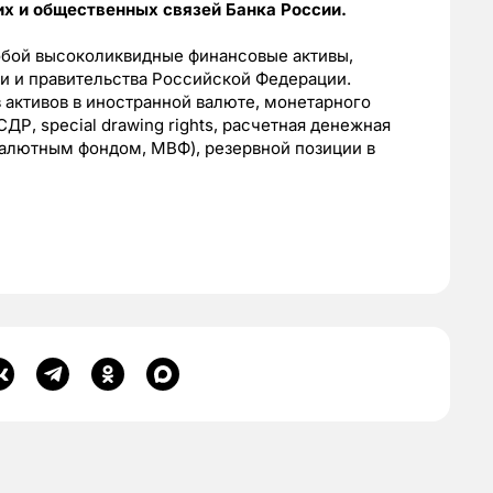
их и общественных связей Банка России.
бой высоколиквидные финансовые активы,
и и правительства Российской Федерации.
активов в иностранной валюте, монетарного
ДР, special drawing rights, расчетная денежная
алютным фондом, МВФ), резервной позиции в