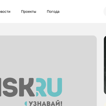
вости
Проекты
Погода