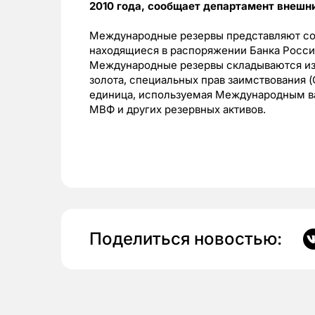
2010 года, сообщает департамент внешн
Международные резервы представляют со
находящиеся в распоряжении Банка Росси
Международные резервы складываются из 
золота, специальных прав заимствования (С
единица, используемая Международным в
МВФ и других резервных активов.
Поделиться новостью: