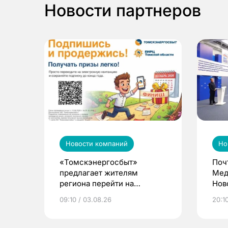
Новости партнеров
Новости компаний
Но
«Томскэнергосбыт»
Поч
предлагает жителям
Мед
региона перейти на
Нов
электронные квитанции и
про
09:10 / 03.08.26
20:10
выиграть призы