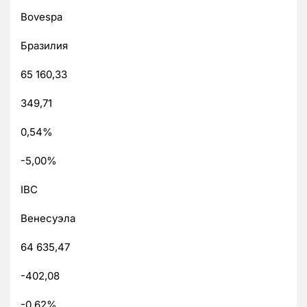
Bovespa
Бразилия
65 160,33
349,71
0,54%
-5,00%
IBC
Венесуэла
64 635,47
-402,08
-0,62%