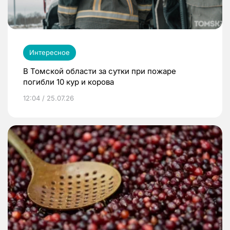
Интересное
В Томской области за сутки при пожаре
погибли 10 кур и корова
12:04 / 25.07.26