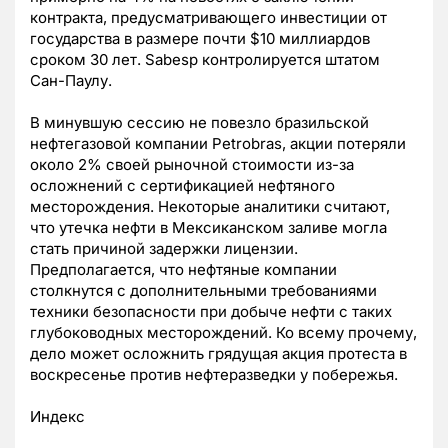
контракта, предусматривающего инвестиции от
государства в размере почти $10 миллиардов
сроком 30 лет. Sabesp контролируется штатом
Сан-Паулу.
В минувшую сессию не повезло бразильской
нефтегазовой компании Petrobras, акции потеряли
около 2% своей рыночной стоимости из-за
осложнений с сертификацией нефтяного
месторождения. Некоторые аналитики считают,
что утечка нефти в Мексиканском заливе могла
стать причиной задержки лицензии.
Предполагается, что нефтяные компании
столкнутся с дополнительными требованиями
техники безопасности при добыче нефти с таких
глубоководных месторождений. Ко всему прочему,
дело может осложнить грядущая акция протеста в
воскресенье против нефтеразведки у побережья.
Индекс