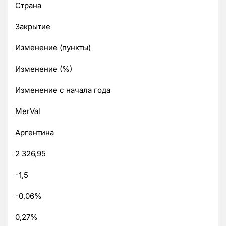
Страна
Закрытие
Изменение (пункты)
Изменение (%)
Изменение с начала года
MerVal
Аргентина
2 326,95
-1,5
-0,06%
0,27%