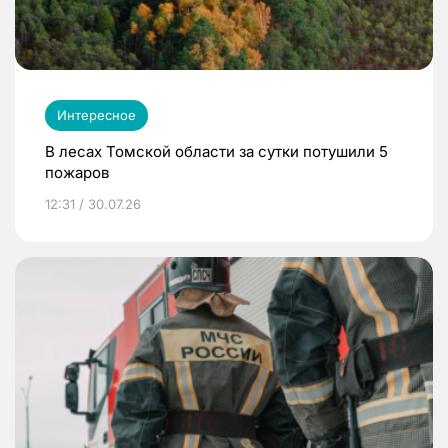
Интересное
В лесах Томской области за сутки потушили 5
пожаров
12:31 / 30.07.26