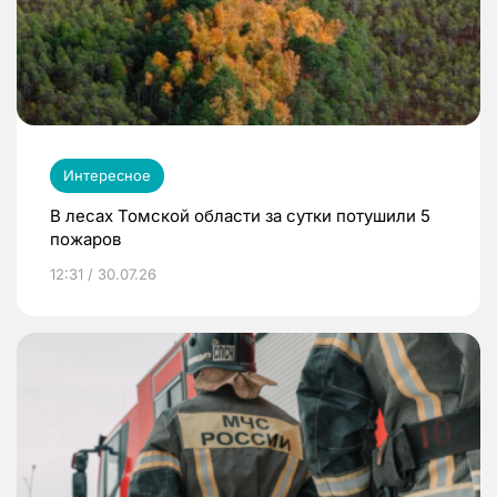
Интересное
В лесах Томской области за сутки потушили 5
пожаров
12:31 / 30.07.26