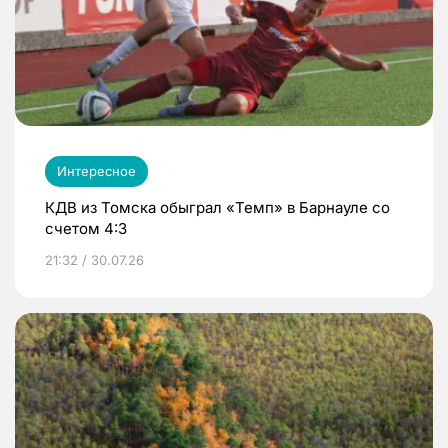
Интересное
КДВ из Томска обыграл «Темп» в Барнауле со
счетом 4:3
21:32 / 30.07.26