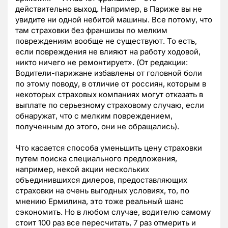
действительно выход. Например, в Париже вы не
увидите ни одной небитой машины. Все потому, что
там страховки без франшизы по мелким
повреждениям вообще не существуют. То есть,
если повреждения не влияют на работу ходовой,
никто ничего не ремонтирует». (От редакции:
Водители-парижане избавлены от головной боли
по этому поводу, в отличие от россиян, которым в
некоторых страховых компаниях могут отказать в
выплате по серьезному страховому случаю, если
обнаружат, что с мелким повреждением,
полученным до этого, они не обращались).
Что касается способа уменьшить цену страховки
путем поиска специального предложения,
например, некой акции нескольких
объединившихся дилеров, предоставляющих
страховки на очень выгодных условиях, то, по
мнению Ермилина, это тоже реальный шанс
сэкономить. Но в любом случае, водителю самому
стоит 100 раз все пересчитать, 7 раз отмерить и