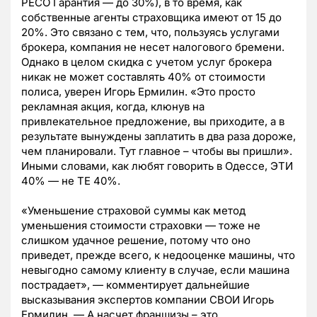
РЕСО Гарантия — до 30%), в то время, как
собственные агенты страховщика имеют от 15 до
20%. Это связано с тем, что, пользуясь услугами
брокера, компания не несет налогового бремени.
Однако в целом скидка с учетом услуг брокера
никак не может составлять 40% от стоимости
полиса, уверен Игорь Ермилин. «Это просто
рекламная акция, когда, клюнув на
привлекательное предложение, вы приходите, а в
результате вынуждены заплатить в два раза дороже,
чем планировали. Тут главное – чтобы вы пришли».
Иными словами, как любят говорить в Одессе, ЭТИ
40% — не ТЕ 40%.
«Уменьшение страховой суммы как метод
уменьшения стоимости страховки — тоже не
слишком удачное решение, потому что оно
приведет, прежде всего, к недооценке машины, что
невыгодно самому клиенту в случае, если машина
пострадает», — комментирует дальнейшие
высказывания экспертов компании СВОИ Игорь
Ермилин. — А насчет франшизы – это