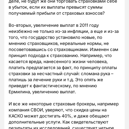
деле, не будут же они торговать страховками себе
в убыток, если их выплаты превысят суммы
получаемый прибыли от страховых взносов?
Во-вторых, увеличение выплат в 2011 году
неизбежно не только из-за инфляции, а еще и из-за
того, что государство установило новые, по
мнению страховщиков, нереальные нормы, не
посоветовавшись со страховщиками. Изменен сам
принцип подхода к страхованию. Например, что
касается вреда, нанесенного жизни человека,
платить предлагается за факт, по принципу оплаты
страховки за несчастный случай: сломана рука –
платишь за лечение руки и т.д. Это опять же
приведет к фантастическому, по мнению
Ермилина, увеличению выплат.
И все же некоторые страховые брокеры, например
компания СВОИ, уверяют, что скидка цены на
КАСКО может достигать 40%, и даже обещают
дополнительные услуги. Как свидетельствуют
результаты их исследований, существует четыре