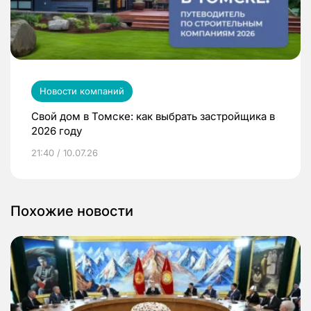
Новости компаний
Свой дом в Томске: как выбрать застройщика в
2026 году
21:40 / 10.07.26
Похожие новости