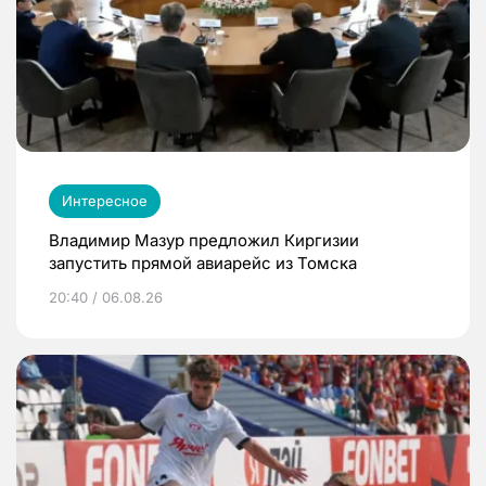
Интересное
Владимир Мазур предложил Киргизии
запустить прямой авиарейс из Томска
20:40 / 06.08.26