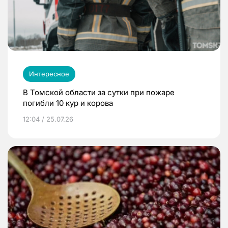
Интересное
В Томской области за сутки при пожаре
погибли 10 кур и корова
12:04 / 25.07.26