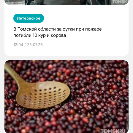
Интересное
В Томской области за сутки при пожаре
погибли 10 кур и корова
12:04 / 25.07.26