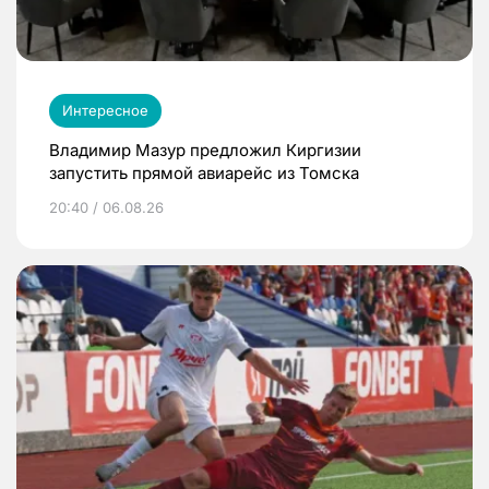
Интересное
Владимир Мазур предложил Киргизии
запустить прямой авиарейс из Томска
20:40 / 06.08.26