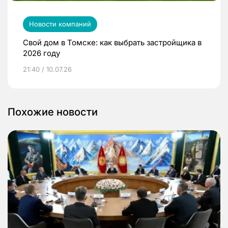
Новости компаний
Свой дом в Томске: как выбрать застройщика в
2026 году
21:40 / 10.07.26
Похожие новости