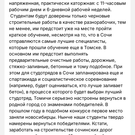
напряженная, практически каторжная: с 11-часовым
рабочим днем и 6-дневной рабочей неделей.
Студентам будут доверены только черновые
строительные работы в качестве разнорабочих, тем
не менее, им предстоит уже на месте пройти
краткое обучение, несмотря на то, что в Сочи
отправляются самые лучшие специалисты,
которые прошли обучение еще в Томске. В
основном им предстоит выполнять
предварительные очистные работы, дорожные,
стяжко-заливные, бетонные и тому подобное. При
этом для студотрядов в Сочи запланирована еще и
спартакиада и социалистическое соревнование
(например, будет оцениваться, кто лучше заливает
бетон), в процессе которого будет выбран лучший
студотряд. Томичи серьезно настроены вернуться в
родной город со знаменами победителей. В
прошлом году в подобном конкурсе первое место
заняли новосибирцы. Нынче наши студенты твердо
намерены вернуться победителями. Кстати,
заработать на строительстве сочинских дорог