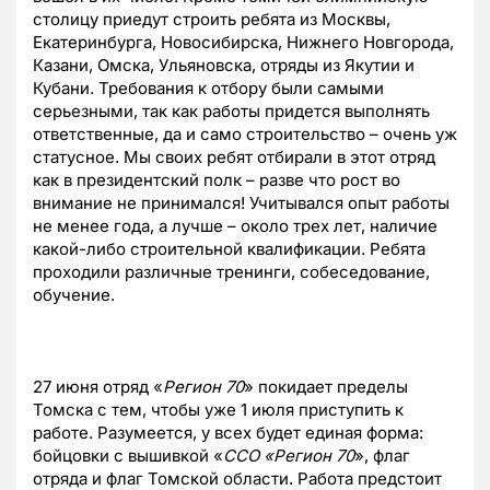
столицу приедут строить ребята из Москвы,
Екатеринбурга, Новосибирска, Нижнего Новгорода,
Казани, Омска, Ульяновска, отряды из Якутии и
Кубани. Требования к отбору были самыми
серьезными, так как работы придется выполнять
ответственные, да и само строительство – очень уж
статусное. Мы своих ребят отбирали в этот отряд
как в президентский полк – разве что рост во
внимание не принимался! Учитывался опыт работы
не менее года, а лучше – около трех лет, наличие
какой-либо строительной квалификации. Ребята
проходили различные тренинги, собеседование,
обучение.
27 июня отряд «
Регион 70
» покидает пределы
Томска с тем, чтобы уже 1 июля приступить к
работе. Разумеется, у всех будет единая форма:
бойцовки с вышивкой «
ССО «Регион 70
», флаг
отряда и флаг Томской области. Работа предстоит