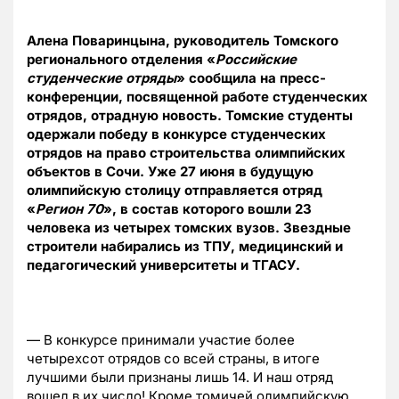
Алена Поваринцына, руководитель Томского
регионального отделения «
Российские
студенческие отряды
» сообщила на пресс-
конференции, посвященной работе студенческих
отрядов, отрадную новость. Томские студенты
одержали победу в конкурсе студенческих
отрядов на право строительства олимпийских
объектов в Сочи. Уже 27 июня в будущую
олимпийскую столицу отправляется отряд
«
Регион 70
», в состав которого вошли 23
человека из четырех томских вузов. Звездные
строители набирались из ТПУ, медицинский и
педагогический университеты и ТГАСУ.
— В конкурсе принимали участие более
четырехсот отрядов со всей страны, в итоге
лучшими были признаны лишь 14. И наш отряд
вошел в их число! Кроме томичей олимпийскую