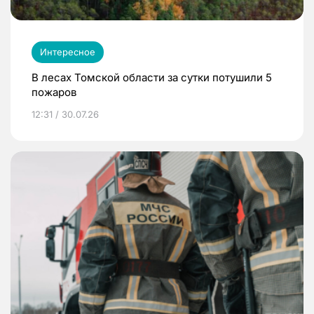
Интересное
В лесах Томской области за сутки потушили 5
пожаров
12:31 / 30.07.26