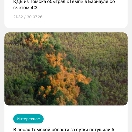
КДВ из Томска обыграл «Темп» в Барнауле со
счетом 4:3
21:32 / 30.07.26
Интересное
В лесах Томской области за сутки потушили 5