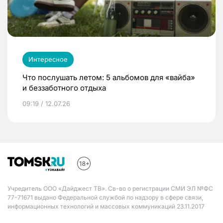
Интересное
Что послушать летом: 5 альбомов для «вайба»
и беззаботного отдыха
09:19 / 12.07.26
Учредитель ООО «Дайджест ТВ». Св-во о регистрации СМИ ЭЛ №ФС
77-71671 выдано Федеральной службой по надзору в сфере связи,
информационных технологий и массовых коммуникаций 23.11.2017