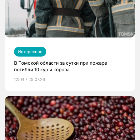
Интересное
В Томской области за сутки при пожаре
погибли 10 кур и корова
12:04 / 25.07.26