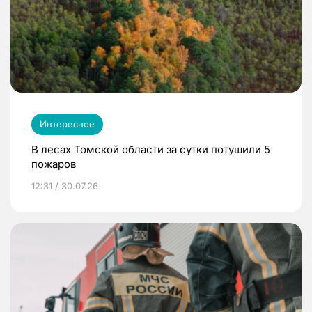
Интересное
В лесах Томской области за сутки потушили 5
пожаров
12:31 / 30.07.26