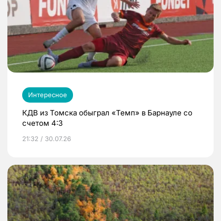
Интересное
КДВ из Томска обыграл «Темп» в Барнауле со
счетом 4:3
21:32 / 30.07.26