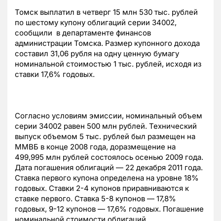
Томск выплатил в четверг 15 млн 530 тыс. рублей
по шестому купону облигаций серии 34002,
сообщили в департаменте финансов
администрации Томска. Размер купонного дохода
составил 31,06 рубля на одну ценную бумагу
номинальной стоимостью 1 тыс. рублей, исходя из
ставки 17,6% годовых.
Согласно условиям эмиссии, номинальный объем
серии 34002 равен 500 млн рублей. Технический
выпуск объемом 5 тыс. рублей был размещен на
ММВБ в конце 2008 года, доразмещение на
499,995 млн рублей состоялось осенью 2009 года.
Дата погашения облигаций — 22 декабря 2011 года.
Ставка первого купона определена на уровне 18%
годовых. Ставки 2-4 купонов приравниваются к
ставке первого. Ставка 5-8 купонов — 17,8%
годовых, 9-12 купонов — 17,6% годовых. Погашение
номинальной стоимости облигаций