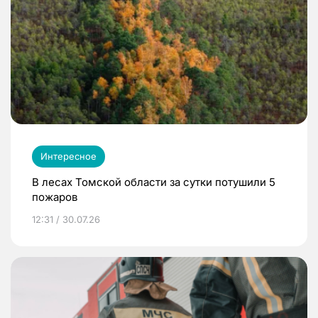
Интересное
В лесах Томской области за сутки потушили 5
пожаров
12:31 / 30.07.26