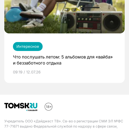
Интересное
Что послушать летом: 5 альбомов для «вайба»
и беззаботного отдыха
09:19 / 12.07.26
Учредитель ООО «Дайджест ТВ». Св-во о регистрации СМИ ЭЛ №ФС
77-71671 выдано Федеральной службой по надзору в сфере связи,