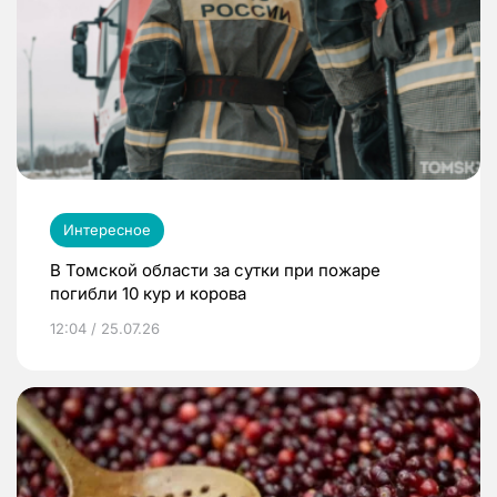
Интересное
В Томской области за сутки при пожаре
погибли 10 кур и корова
12:04 / 25.07.26