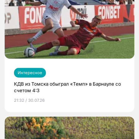
Интересное
КДВ из Томска обыграл «Темп» в Барнауле со
счетом 4:3
21:32 / 30.07.26