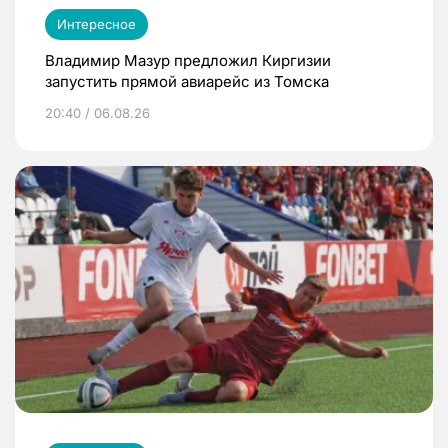
Интересное
Владимир Мазур предложил Киргизии
запустить прямой авиарейс из Томска
20:40 / 06.08.26