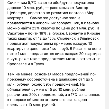
Сочи – там 5,7% квартир обойдутся покупателю
дороже 10 млн. руб., — рассказывает Виктор
Щеблецов, директор по развитию портала «Мир
квартир». — Самое же доступное жилье
предлагается в небольших городах. Так, в Иваново
можно найти 23% квартир по цене до 1 млн. руб., в
Саратове – почти 18%, в Курске, Барнауле и Кирове
таких квартир от 12 до 15%. Смоленск и Ульяновск
предлагают покупателям примерно каждую 10
квартиру по цене ниже 1 млн. руб. В Рязани по цене
ниже 1 млн. предлагается лишь каждая 20 квартира,
и чуть реже такие предложения можно встретить в
Ярославле и в Туле».
Тем не менее, основная масса предложений по-
прежнему сосредоточена в диапазоне от 1 до 5
млн. рублей (около 59% предложения). На
обладателей суммы от 5 до 10 млн. рублей
рассчитано 20% предложений, а в 17% заявленных
к продаже объектов вторичного рынка цена
превышает 10 млн. рублей.