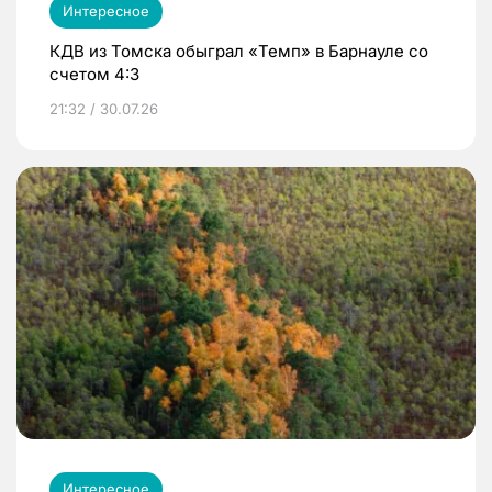
Интересное
КДВ из Томска обыграл «Темп» в Барнауле со
счетом 4:3
21:32 / 30.07.26
Интересное