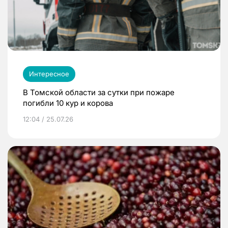
Интересное
В Томской области за сутки при пожаре
погибли 10 кур и корова
12:04 / 25.07.26