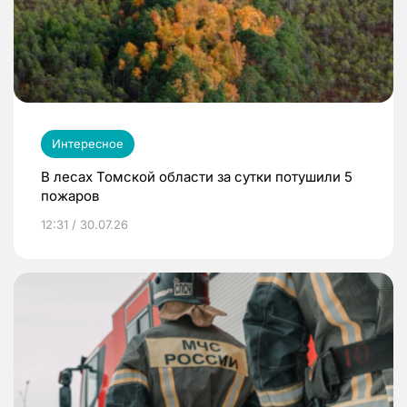
Интересное
В лесах Томской области за сутки потушили 5
пожаров
12:31 / 30.07.26