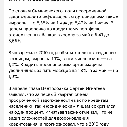
По словам Симановского, доля просроченной
задолженности нефинансовым организациям также
выросла — с 6,36% на 1 мая до 6,47% на 1 июня. В
целом просрочка по кредитному портфелю
отечественных банков выросла за май с 5,41 до
5,55%.
В январе-мае 2010 года объем кредитов, выданных
физлицам, вырос на 1,1%, в том числе в мае — на
1,2%. Кредиты нефинансовым организациям
увеличились за пять месяцев на 1,8%, а за май — на
1,9%.
В апреле глава Центробанка Сергей Игнатьев
заявлял, что за первый квартал объем
просроченной задолженности как по кредитам
населению, так и юридическим лицам сократился
на один процент. Игнатьев также отмечал, что не
видит сложностей для возобновления
кредитования, и прогнозировал, что в 2010 году