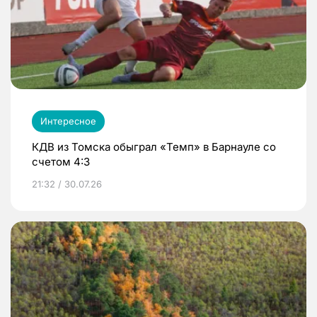
Интересное
КДВ из Томска обыграл «Темп» в Барнауле со
счетом 4:3
21:32 / 30.07.26