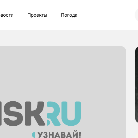
вости
Проекты
Погода