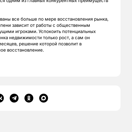
ся одним из главных конкурентных преимуществ
ваны все больше по мере восстановления рынка,
епени зависит от работы с общественным
ущими игроками. Успокоить потенциальных
ынка недвижимости только рост, а сам он
есяцев, решение которой позволит в
ное восстановление.