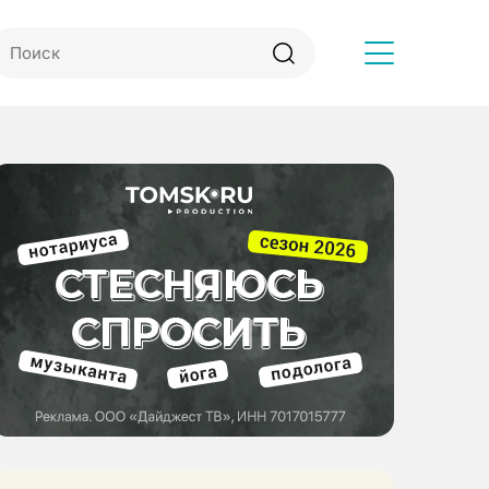
Другое