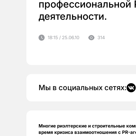
профессиональной 
деятельности.
18:15 / 25.06.10
314
Мы в социальных сетях:
Многие риэлтерские и строительные ком
время кризиса взаимоотношения с PR-аг