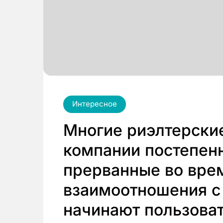
Интересное
Многие риэлтерски
компании постепен
прерванные во вре
взаимоотношения с 
начинают пользова