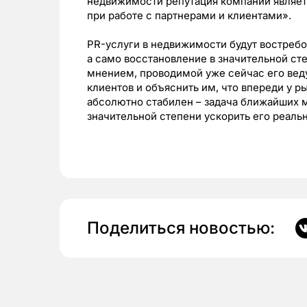
недвижимости репутация компаний являет
при работе с партнерами и клиентами».
PR-услуги в недвижимости будут востребо
а само восстановление в значительной ст
мнением, проводимой уже сейчас его вед
клиентов и объяснить им, что впереди у р
абсолютно стабилен – задача ближайших м
значительной степени ускорить его реаль
Поделиться новостью: