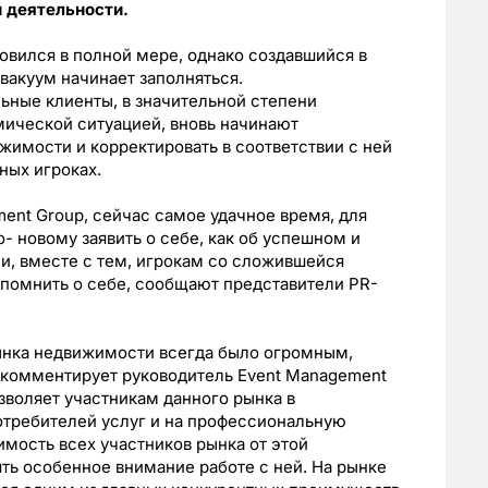
 деятельности.
вился в полной мере, однако создавшийся в
вакуум начинает заполняться.
ьные клиенты, в значительной степени
ической ситуацией, вновь начинают
имости и корректировать в соответствии с ней
ных игроках.
nt Group, сейчас самое удачное время, для
о- новому заявить о себе, как об успешном и
и, вместе с тем, игрокам со сложившейся
помнить о себе, сообщают представители PR-
ынка недвижимости всегда было огромным,
— комментирует руководитель Event Management
зволяет участникам данного рынка в
отребителей услуг и на профессиональную
симость всех участников рынка от этой
ть особенное внимание работе с ней. На рынке