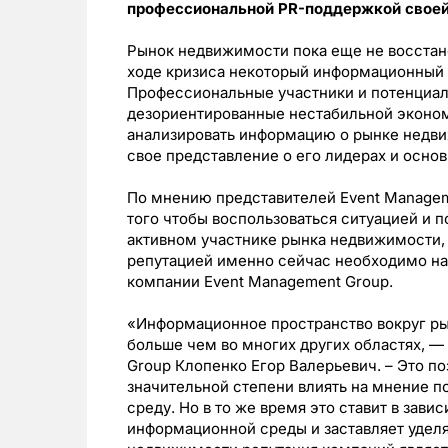
профессиональной PR-поддержкой своей
Рынок недвижимости пока еще не восстано
ходе кризиса некоторый информационный 
Профессиональные участники и потенциал
дезориентированные нестабильной эконом
анализировать информацию о рынке недвиж
свое представление о его лидерах и основ
По мнению представителей Event Manageme
того чтобы воспользоваться ситуацией и п
активном участнике рынка недвижимости, 
репутацией именно сейчас необходимо на
компании Event Management Group.
«Информационное пространство вокруг р
больше чем во многих других областях, 
Group Клопенко Егор Валерьевич. – Это по
значительной степени влиять на мнение п
среду. Но в то же время это ставит в зави
информационной среды и заставляет уделя