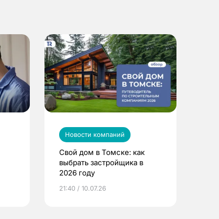
Новости компаний
Свой дом в Томске: как
выбрать застройщика в
2026 году
ье
21:40 / 10.07.26