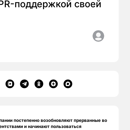
PR-поддержкой своей
пании постепенно возобновляют прерванные во
ентствами и начинают пользоваться