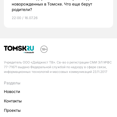
новорожденных в Томске. Что еще берут
родители?
22:00 / 16.07.26
Учредитель ООО «Дайджест ТВ». Св-во о регистрации СМИ ЭЛ №ФС
77-71671 выдано Федеральной службой по надзору в сфере связи,
информационных технологий и массовых коммуникаций 23.11.2017
Разделы
Новости
Контакты
Проекты