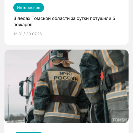
Интересное
В лесах Томской области за сутки потушили 5
пожаров
12:31 / 30.07.26