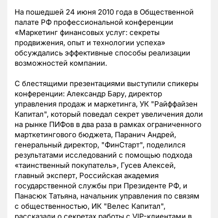
На пошедшей 24 июня 2010 года в Общественной
палате РФ профессиональной конференции
«Маркетинг финансовых услуг: секреты
продвижения, опыт и технологии успеха»
обсуждались эффективные способы реализации
возможностей компании.
С блестящими презентациями выступили спикеры
конференции: Александр Бару, директор
управления продаж и маркетинга, УК "Райффайзен
Капитал", который поведал секрет увеличения доли
на рынке ПИФов в два раза в рамках ограниченного
марткетингового бюджета, Паранич Андрей,
генеральный директор, "ФинСтарт", поделился
результатами исследований с помощью подхода
«таинственный покупатель», Гусев Алексей,
главный эксперт, Российская академия
государственной службы при Президенте РФ, и
Панасюк Татьяна, начальник управления по связям
с общественностью, ИК "Велес Капитал",
рассказали о секретах работы с VIP-клиентами в