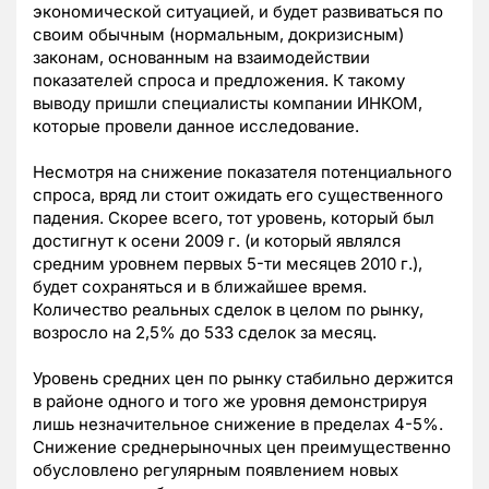
экономической ситуацией, и будет развиваться по
своим обычным (нормальным, докризисным)
законам, основанным на взаимодействии
показателей спроса и предложения. К такому
выводу пришли специалисты компании ИНКОМ,
которые провели данное исследование.
Несмотря на снижение показателя потенциального
спроса, вряд ли стоит ожидать его существенного
падения. Скорее всего, тот уровень, который был
достигнут к осени 2009 г. (и который являлся
средним уровнем первых 5-ти месяцев 2010 г.),
будет сохраняться и в ближайшее время.
Количество реальных сделок в целом по рынку,
возросло на 2,5% до 533 сделок за месяц.
Уровень средних цен по рынку стабильно держится
в районе одного и того же уровня демонстрируя
лишь незначительное снижение в пределах 4-5%.
Снижение среднерыночных цен преимущественно
обусловлено регулярным появлением новых