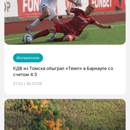
Интересное
КДВ из Томска обыграл «Темп» в Барнауле со
счетом 4:3
21:32 / 30.07.26