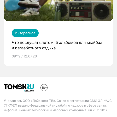
Интересное
Что послушать летом: 5 альбомов для «вайба»
и беззаботного отдыха
09:19 / 12.07.26
Учредитель ООО «Дайджест ТВ». Св-во о регистрации СМИ ЭЛ №ФС
77-71671 выдано Федеральной службой по надзору в сфере связи,
информационных технологий и массовых коммуникаций 23.11.2017