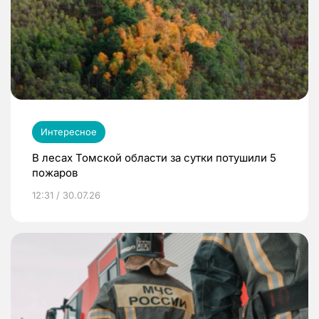
Интересное
В лесах Томской области за сутки потушили 5
пожаров
12:31 / 30.07.26