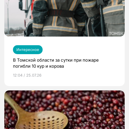
Интересное
В Томской области за сутки при пожаре
погибли 10 кур и корова
12:04 / 25.07.26