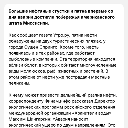
Большие нефтяные сгустки и пятна впервые со
дня аварии достигли побережья американского
штата Миссисипи.
Как сообщает газета Утро.ру, пятна нефти
обнаружены на двух туристических пляжах, у
города Оушен Спрингс. Кроме того, нефть
появилась и в тех районах, где работают
рыболовные компании. Эта территория находится
вблизи болот, в которых обитают многочисленные
виды моллюсков, рыб, животных и растений. В
этом районе от нефти уже пострадали местные
пеликаны.
К чему может привести дальнейший разлив нефти,
корреспонденту Финам.инфо рассказал Директор
экологических программ российского отделения
международной организации «Хранители воды»
Максим Шингаркин: «Авария наносит
экологический ущерб по двум направлениям. Это