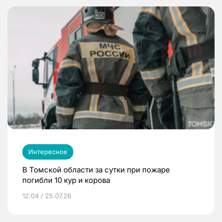
Интересное
В Томской области за сутки при пожаре
погибли 10 кур и корова
12:04 / 25.07.26