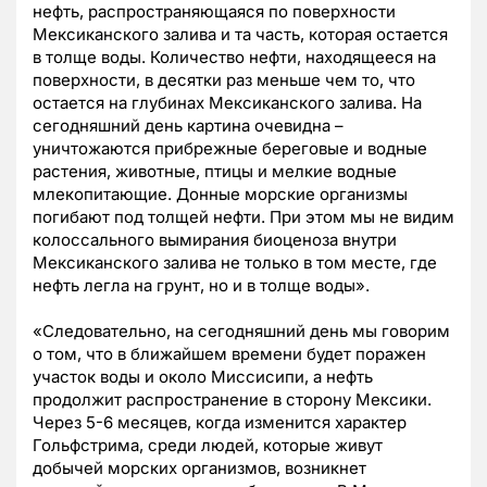
нефть, распространяющаяся по поверхности
Мексиканского залива и та часть, которая остается
в толще воды. Количество нефти, находящееся на
поверхности, в десятки раз меньше чем то, что
остается на глубинах Мексиканского залива. На
сегодняшний день картина очевидна –
уничтожаются прибрежные береговые и водные
растения, животные, птицы и мелкие водные
млекопитающие. Донные морские организмы
погибают под толщей нефти. При этом мы не видим
колоссального вымирания биоценоза внутри
Мексиканского залива не только в том месте, где
нефть легла на грунт, но и в толще воды».
«Следовательно, на сегодняшний день мы говорим
о том, что в ближайшем времени будет поражен
участок воды и около Миссисипи, а нефть
продолжит распространение в сторону Мексики.
Через 5-6 месяцев, когда изменится характер
Гольфстрима, среди людей, которые живут
добычей морских организмов, возникнет