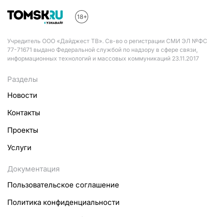
Учредитель ООО «Дайджест ТВ». Св-во о регистрации СМИ ЭЛ №ФС
77-71671 выдано Федеральной службой по надзору в сфере связи,
информационных технологий и массовых коммуникаций 23.11.2017
Разделы
Новости
Контакты
Проекты
Услуги
Документация
Пользовательское соглашение
Политика конфиденциальности