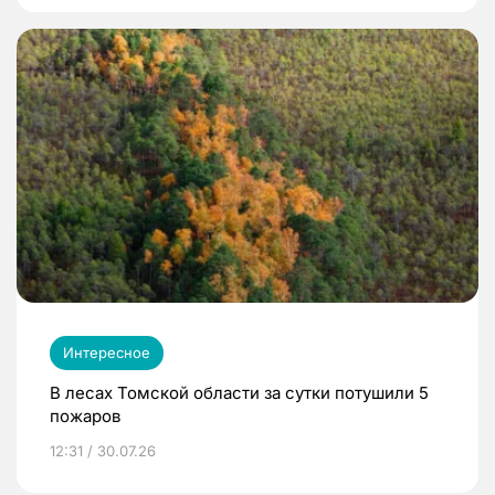
Интересное
В лесах Томской области за сутки потушили 5
пожаров
12:31 / 30.07.26