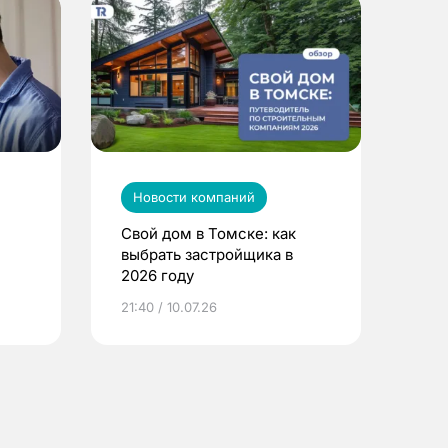
Новости компаний
Свой дом в Томске: как
выбрать застройщика в
2026 году
ье
21:40 / 10.07.26