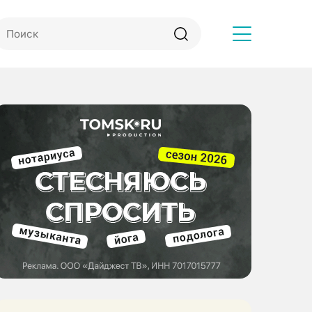
Другое