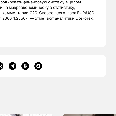
нтролировать финансовую систему в целом.
ый на макроэкономическую статистику,
ь комментарии G20. Скорее всего, пара EUR/USD
1.2300-1.2550», — отмечают аналитики LiteForex.