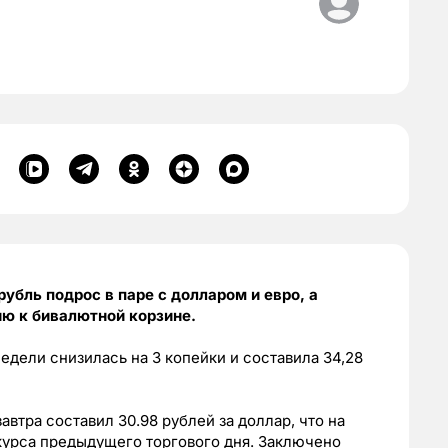
убль подрос в паре с долларом и евро, а
ию к бивалютной корзине.
едели снизилась на 3 копейки и составила 34,28
автра составил 30.98 рублей за доллар, что на
курса предыдущего торгового дня. Заключено