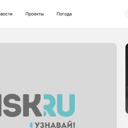
вости
Проекты
Погода