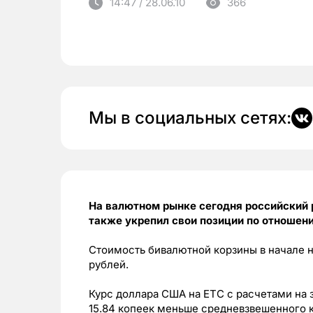
14:47 / 28.06.10
366
Мы в социальных сетях:
На валютном рынке сегодня российский р
также укрепил свои позиции по отношен
Стоимость бивалютной корзины в начале н
рублей.
Курс доллара США на ЕТС с расчетами на з
15.84 копеек меньше средневзвешенного 