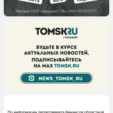
По информации департамента финансов областной