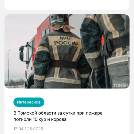
Интересное
В Томской области за сутки при пожаре
погибли 10 кур и корова
12:04 / 25.07.26