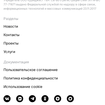
Учредитель ООО «Дайджест ТВ». Св-во о регистрации СМИ ЭЛ №ФС
77-71671 выдано Федеральной службой по надзору в сфере связи,
информационных технологий и массовых коммуникаций 23.11.2017
Разделы
Новости
Контакты
Проекты
Услуги
Документация
Пользовательское соглашение
Политика конфиденциальности
Использование cookie