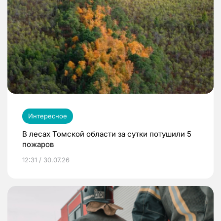
Интересное
В лесах Томской области за сутки потушили 5
пожаров
12:31 / 30.07.26