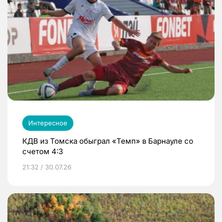
Интересное
КДВ из Томска обыграл «Темп» в Барнауле со
счетом 4:3
21:32 / 30.07.26