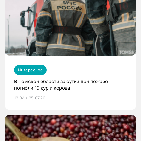
Интересное
В Томской области за сутки при пожаре
погибли 10 кур и корова
12:04 / 25.07.26