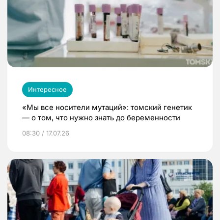
Интересное
«Мы все носители мутаций»: томский генетик
— о том, что нужно знать до беременности
08:30 / 17.07.26