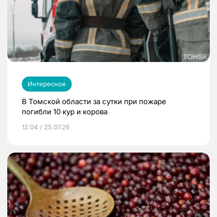
Интересное
В Томской области за сутки при пожаре
погибли 10 кур и корова
12:04 / 25.07.26