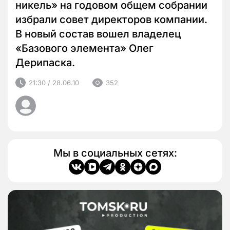
никель» на годовом общем собрании
избрали совет директоров компании.
В новый состав вошел владелец
«Базового элемента» Олег
Дерипаска.
21:30 / 28.06.10
352
Мы в социальных сетях: