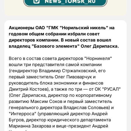
Акционеры ОАО "ГМК "Норильский никель" на
годовом общем собрании избрали совет
директоров компании. В новый состав вошел
владелец "Базового элемента" Олег Дерипаска.
Всего в состав совета директоров "Норникеля"
вошли три представителя самой компании
(гендиректор Владимир Стржалковский, его
первый заместитель Олег Пивоварчук и
руководитель блока экономики и финансов
Дмитрий Костоев), а также по три — от ОК "РУСАЛ"
(Олег Дерипаска, директор по корпоративному
развитию Максим Соков и первый заместитель
генерального директора Владислав Соловьев) и
"Интерроса" (управляющий директор Андрей
Бугров, директор юридического департамента
Марианна Захарова и вице-президент Андрей