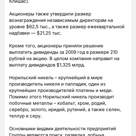
Клишас).
Акционеры также утвердили размер
вознаграждения независимым директорам на
уровне $62,5 тыс., а также размер ежеквартальной
надбавки — $21,25 тыс.
Кроме того, акционеры приняли решение
выплатить дивиденды за 2009 год в размере 210
рублей на акцию. В целом компания направит на
выплату дивидендов $1,325 млрд.
Норильский никель – крупнейший в мире
производитель никеля и палладия, один из
крупнейших производителей платины и меди.
Помимо этого Норильский никель производит
побочные металлы – кобальт, хром, родий,
серебро, золото, иридий, рутений, а также селен,
теллур и серу.
Основными видами деятельности предприятий
Группы являются поиск, разведка, добыча,