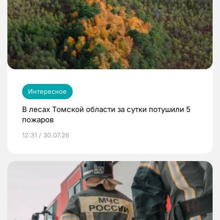
Интересное
В лесах Томской области за сутки потушили 5
пожаров
12:31 / 30.07.26