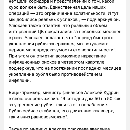
нет цели коридора и представлений о том, какой
курс должен быть. Единственная цель наших
операций — это ограничение волатильности. И тут
мы добились реальных успехов", — подчеркнул он.
Улюкаев также отметил, что реальный объем
интервенций ЦБ сократились за несколько месяцев
в разы. Улюкаев полагает, что "период быстрого
укрепления рубля завершился, мы вступаем в
период малопредсказумости его волатильности".
При этом он отметил возможное нарастание
инфляционных рисков в четвертом квартале,
подчеркнув, что на протяжении последних месяцев
укрепление рубля было противодействием
инфляции.
Вице-премьер, министр финансов Алексей Кудрин
в свою очередь заявил: "Я сегодня дам 50 на 50 как
за укрепление рубля, так и за его ослабление.
Рубль сейчас стабилен, его движение как вверх,
так и вниз равновозможно".
Также по мнению Алексея Улюкаева введение