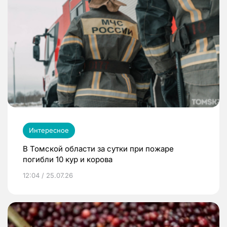
Интересное
В Томской области за сутки при пожаре
погибли 10 кур и корова
12:04 / 25.07.26