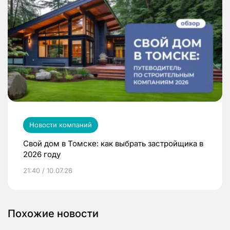
Новости компаний
Свой дом в Томске: как выбрать застройщика в
2026 году
21:40 / 10.07.26
Похожие новости