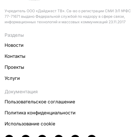
Учредитель ООО «Дайджест ТВ». Св-во о регистрации СМИ ЭЛ №ФС
77-71671 выдано Федеральной службой по надзору в сфере связи,
информационных технологий и массовых коммуникаций 23.11.2017
Разделы
Новости
Контакты
Проекты
Услуги
Документация
Пользовательское соглашение
Политика конфиденциальности
Использование cookie