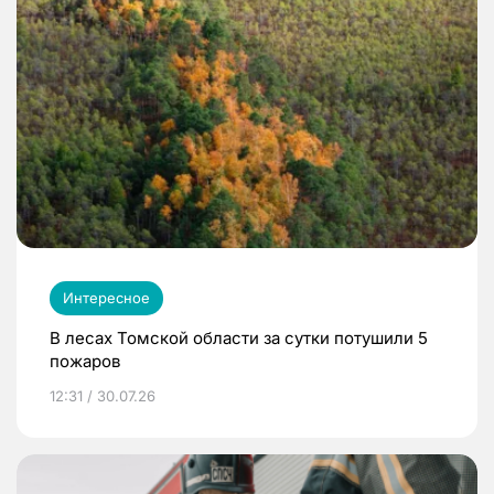
Интересное
В лесах Томской области за сутки потушили 5
пожаров
12:31 / 30.07.26