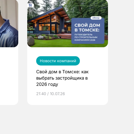
Новости компаний
Свой дом в Томске: как
выбрать застройщика в
2026 году
ье
21:40 / 10.07.26