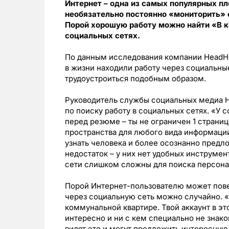
Интернет – одна из самых популярных пл
необязательно постоянно «мониторить»
Порой хорошую работу можно найти «В 
социальных сетях.
По данным исследования компании HeadHun
в жизни находили работу через социальные
трудоустроиться подобным образом.
Руководитель службы социальных медиа 
по поиску работу в социальных сетях. «У
перед резюме – ты не ограничен 1 страни
пространства для любого вида информаци
узнать человека и более осознанно предло
недостаток – у них нет удобных инструмен
сети слишком сложны для поиска персона
Порой Интернет-пользователю может повез
через социальную сеть можно случайно. 
коммунальной квартире. Твой аккаунт в эт
интересно и ни с кем специально не знак
видят это и могут предложить интересную