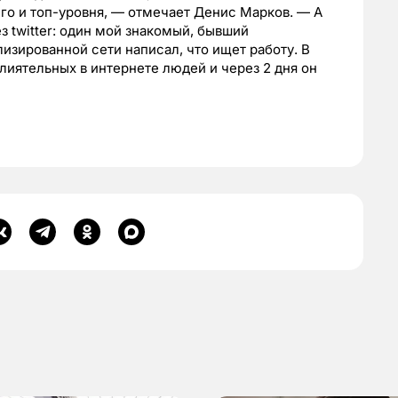
о и топ-уровня, — отмечает Денис Марков. — А
 twitter: один мой знакомый, бывший
изированной сети написал, что ищет работу. В
влиятельных в интернете людей и через 2 дня он