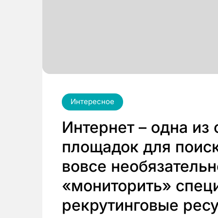
Интересное
Интернет – одна из
площадок для поиск
вовсе необязательн
«мониторить» спец
рекрутинговые рес