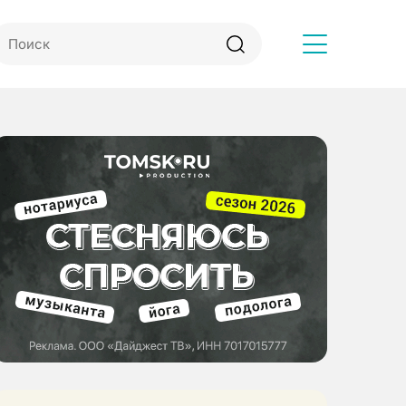
Другое