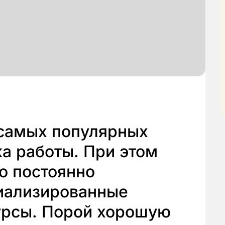
 самых популярных
а работы. При этом
о постоянно
иализированные
урсы. Порой хорошую