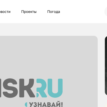
вости
Проекты
Погода