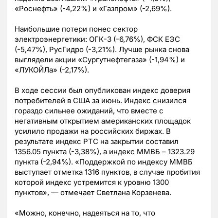
«Роснефть» (-4,22%) и «Газпром» (-2,69%).
Наибольшие потери понес сектор
электроэнергетики: ОГК-3 (-6,76%), ФСК ЕЭС
(-5,47%), РусГидро (-3,21%). Лучше рынка снова
выглядели акции «Сургутнефтегаза» (-1,94%) и
«ЛУКОЙЛа» (-2,17%).
В ходе сессии был опубликован индекс доверия
потребителей в США за июнь. Индекс снизился
гораздо сильнее ожиданий, что вместе с
негативным открытием американских площадок
усилило продажи на российских биржах. В
результате индекс РТС на закрытии составил
1356.05 пункта (-3,38%), а индекс ММВБ – 1323.29
пункта (-2,94%). «Поддержкой по индексу ММВБ
выступает отметка 1316 пунктов, в случае пробития
которой индекс устремится к уровню 1300
пунктов», — отмечает Светлана Корзенева.
«Можно, конечно, надеяться на то, что