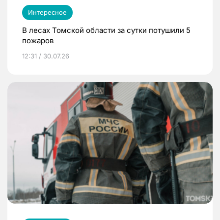
Интересное
В лесах Томской области за сутки потушили 5
пожаров
12:31 / 30.07.26