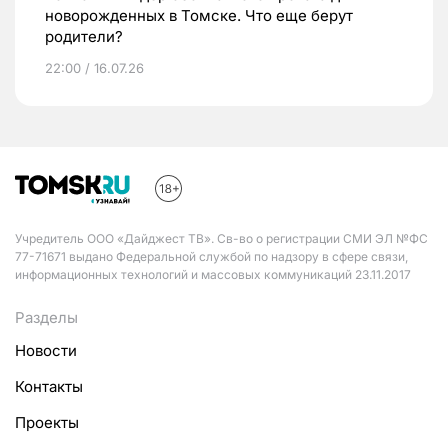
новорожденных в Томске. Что еще берут
родители?
22:00 / 16.07.26
Учредитель ООО «Дайджест ТВ». Св-во о регистрации СМИ ЭЛ №ФС
77-71671 выдано Федеральной службой по надзору в сфере связи,
информационных технологий и массовых коммуникаций 23.11.2017
Разделы
Новости
Контакты
Проекты