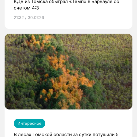
КДВ из Томска обыграл «Темп» в Барнауле со
счетом 4:3
21:32 / 30.07.26
Интересное
В лесах Томской области за сутки потушили 5