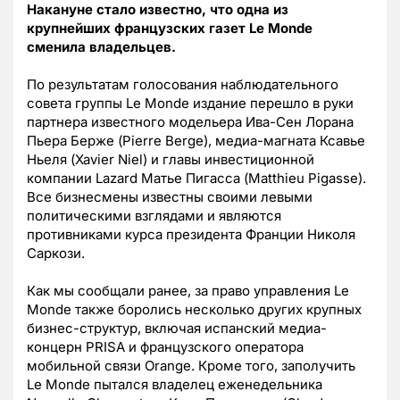
Накануне стало известно, что одна из
крупнейших французских газет Le Monde
сменила владельцев.
По результатам голосования наблюдательного
совета группы Le Monde издание перешло в руки
партнера известного модельера Ива-Сен Лорана
Пьера Берже (Pierre Berge), медиа-магната Ксавье
Ньеля (Xavier Niel) и главы инвестиционной
компании Lazard Матье Пигасса (Matthieu Pigasse).
Все бизнесмены известны своими левыми
политическими взглядами и являются
противниками курса президента Франции Николя
Саркози.
Как мы сообщали ранее, за право управления Le
Monde также боролись несколько других крупных
бизнес-структур, включая испанский медиа-
концерн PRISA и французского оператора
мобильной связи Orange. Кроме того, заполучить
Le Monde пытался владелец еженедельника