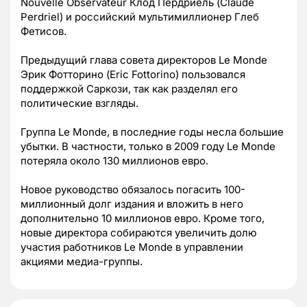
Nouvelle Observateur Клод Пердриель (Claude
Perdriel) и российский мультимиллионер Глеб
Фетисов.
Предыдущий глава совета директоров Le Monde
Эрик Фотторино (Eric Fottorino) пользовался
поддержкой Саркози, так как разделял его
политические взгляды.
Группа Le Monde, в последние годы несла большие
убытки. В частности, только в 2009 году Le Monde
потеряла около 130 миллионов евро.
Новое руководство обязалось погасить 100-
миллионный долг издания и вложить в него
дополнительно 10 миллионов евро. Кроме того,
новые директора собираются увеличить долю
участия работников Le Monde в управлении
акциями медиа-группы.