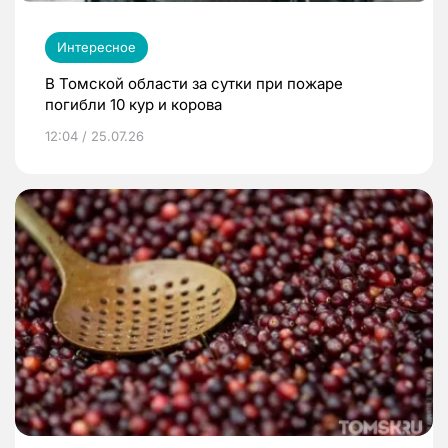
Интересное
В Томской области за сутки при пожаре
погибли 10 кур и корова
12:04 / 25.07.26