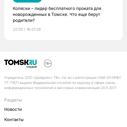
Коляски – лидер бесплатного проката для
новорожденных в Томске. Что еще берут
родители?
22:00 / 16.07.26
Учредитель ООО «Дайджест ТВ». Св-во о регистрации СМИ ЭЛ №ФС
77-71671 выдано Федеральной службой по надзору в сфере связи,
информационных технологий и массовых коммуникаций 23.11.2017
Разделы
Новости
Контакты