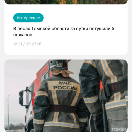
Интересное
В лесах Томской области за сутки потушили 5
пожаров
12:31 / 30.07.26