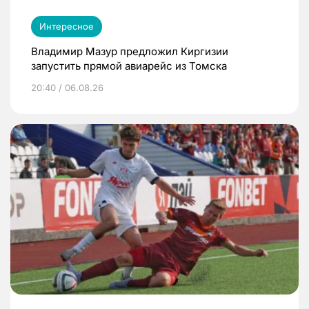
Интересное
Владимир Мазур предложил Киргизии
запустить прямой авиарейс из Томска
20:40 / 06.08.26