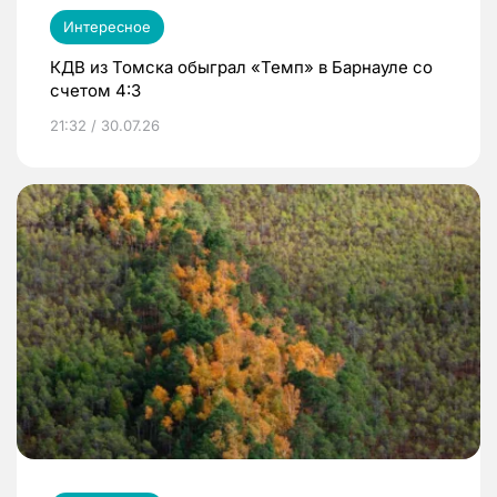
Интересное
КДВ из Томска обыграл «Темп» в Барнауле со
счетом 4:3
21:32 / 30.07.26