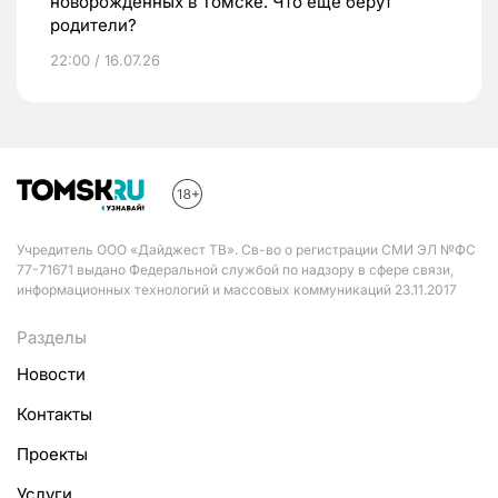
новорожденных в Томске. Что еще берут
родители?
22:00 / 16.07.26
Учредитель ООО «Дайджест ТВ». Св-во о регистрации СМИ ЭЛ №ФС
77-71671 выдано Федеральной службой по надзору в сфере связи,
информационных технологий и массовых коммуникаций 23.11.2017
Разделы
Новости
Контакты
Проекты
Услуги