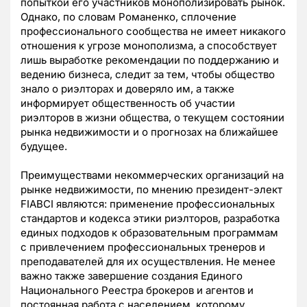
попыткой его участников монополизировать рынок.
Однако, по словам Романенко, сплочение
профессионального сообщества не имеет никакого
отношения к угрозе монополизма, а способствует
лишь выработке рекомендации по поддержанию и
ведению бизнеса, следит за тем, чтобы общество
знало о риэлторах и доверяло им, а также
информирует общественность об участии
риэлторов в жизни общества, о текущем состоянии
рынка недвижимости и о прогнозах на ближайшее
будущее.
Преимуществами некоммерческих организаций на
рынке недвижимости, по мнению президент-элект
FIABCI являются: применение профессиональных
стандартов и кодекса этики риэлторов, разработка
единых подходов к образовательным программам
с привлечением профессиональных тренеров и
преподавателей для их осуществления. Не менее
важно также завершение создания Единого
Национального Реестра брокеров и агентов и
постоянная работа с населением, которому