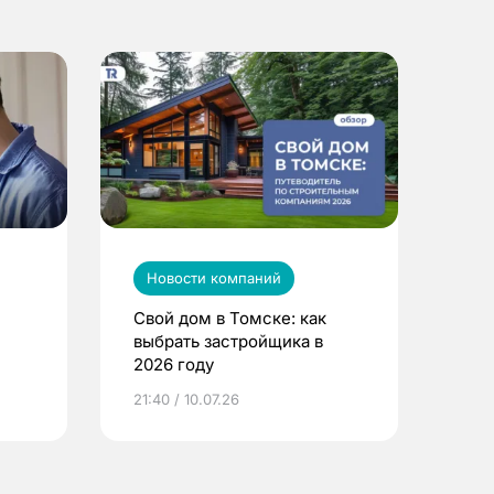
Новости компаний
Свой дом в Томске: как
выбрать застройщика в
2026 году
ье
21:40 / 10.07.26