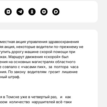
местная акция управления здравоохранения
яя акция, некоторые водители по-прежнему не
упить дорогу машине скорой помощи при
чках. Маршрут движения «скорой» был
ния на основных магистралях областного
е совпало с «часами пик», за полтора часа
ния. По закону водителям грозит лишение
жный штраф.
я в Томске уже в четвертый раз, и как
зом количество нарушителей всё-таки