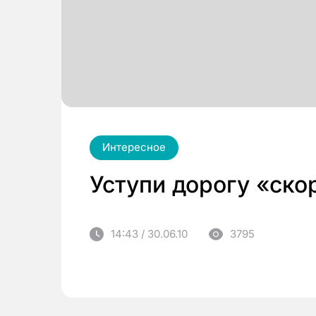
Интересное
Уступи дорогу «ско
14:43 / 30.06.10
3795