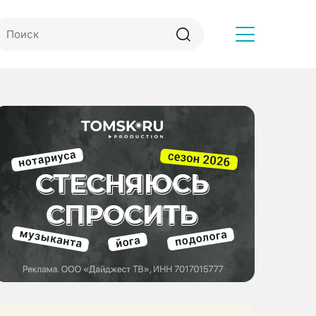
Другое