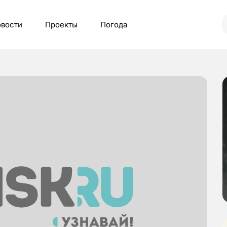
вости
Проекты
Погода