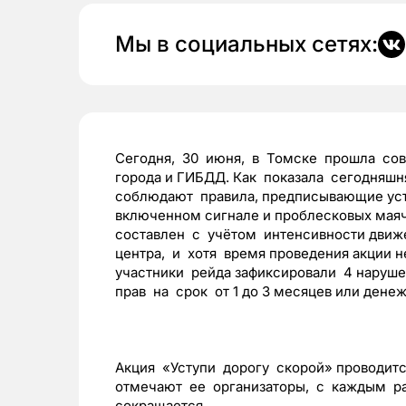
Мы в социальных сетях:
Сегодня, 30 июня, в Томске прошла сов
города и ГИБДД. Как показала сегодняшн
соблюдают правила, предписывающие уст
включенном сигнале и проблесковых мая
составлен с учётом интенсивности движе
центра, и хотя время проведения акции н
участники рейда зафиксировали 4 наруше
прав на срок от 1 до 3 месяцев или дене
Акция «Уступи дорогу скорой» проводитс
отмечают ее организаторы, с каждым ра
сокращается.