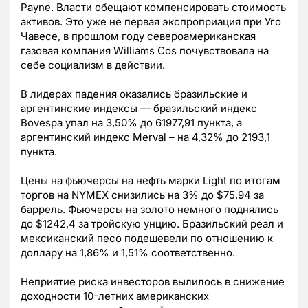
Payne. Власти обещают компенсировать стоимость
активов. Это уже не первая экспроприация при Уго
Чавесе, в прошлом году североамериканская
газовая компания Williams Cos почувствовала на
себе социализм в действии.
В лидерах падения оказались бразильские и
аргентинские индексы — бразильский индекс
Bovespa упал на 3,50% до 61977,91 пункта, а
аргентинский индекс Merval – на 4,32% до 2193,1
пункта.
Цены на фьючерсы на нефть марки Light по итогам
торгов на NYMEX снизились на 3% до $75,94 за
баррель. Фьючерсы на золото немного поднялись
до $1242,4 за тройскую унцию. Бразильский реал и
мексиканский песо подешевели по отношению к
доллару на 1,86% и 1,51% соответственно.
Неприятие риска инвесторов вылилось в снижение
доходности 10-летних американских