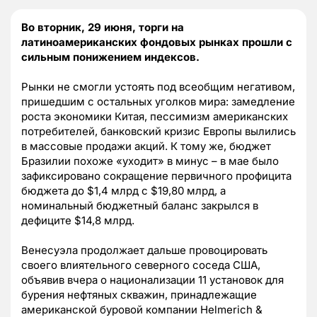
Во вторник, 29 июня, торги на
латиноамериканских фондовых рынках прошли с
сильным понижением индексов.
Рынки не смогли устоять под всеобщим негативом,
пришедшим с остальных уголков мира: замедление
роста экономики Китая, пессимизм американских
потребителей, банковский кризис Европы вылились
в массовые продажи акций. К тому же, бюджет
Бразилии похоже «уходит» в минус – в мае было
зафиксировано сокращение первичного профицита
бюджета до $1,4 млрд с $19,80 млрд, а
номинальный бюджетный баланс закрылся в
дефиците $14,8 млрд.
Венесуэла продолжает дальше провоцировать
своего влиятельного северного соседа США,
объявив вчера о национализации 11 установок для
бурения нефтяных скважин, принадлежащие
американской буровой компании Helmerich &