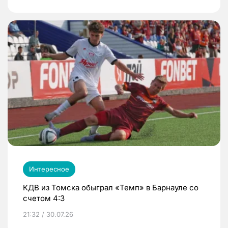
Интересное
КДВ из Томска обыграл «Темп» в Барнауле со
счетом 4:3
21:32 / 30.07.26