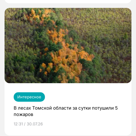
Интересное
В лесах Томской области за сутки потушили 5
пожаров
12:31 / 30.07.26