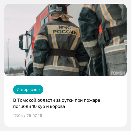
Интересное
В Томской области за сутки при пожаре
погибли 10 кур и корова
12:04 / 25.07.26