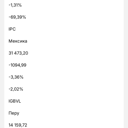
-1,31%
-69,39%
IPC
Мексика
31 473,20
-1094,99
-3,36%
-2,02%
IGBVL
Перу
14 159,72