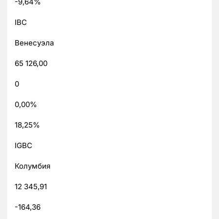
-9,64%
IBC
Венесуэла
65 126,00
0
0,00%
18,25%
IGBC
Колумбия
12 345,91
-164,36