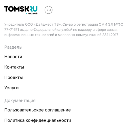
Учредитель ООО «Дайджест ТВ». Св-во о регистрации СМИ ЭЛ №ФС
77-71671 выдано Федеральной службой по надзору в сфере связи,
информационных технологий и массовых коммуникаций 23.11.2017
Разделы
Новости
Контакты
Проекты
Услуги
Документация
Пользовательское соглашение
Политика конфиденциальности