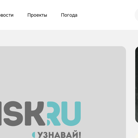
вости
Проекты
Погода