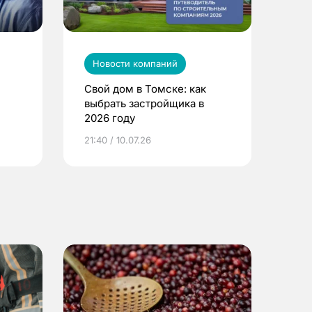
Новости компаний
Свой дом в Томске: как
выбрать застройщика в
2026 году
ье
21:40 / 10.07.26