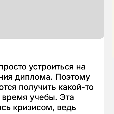
просто устроиться на
ния диплома. Поэтому
ются получить какой-то
 время учебы. Эта
сь кризисом, ведь