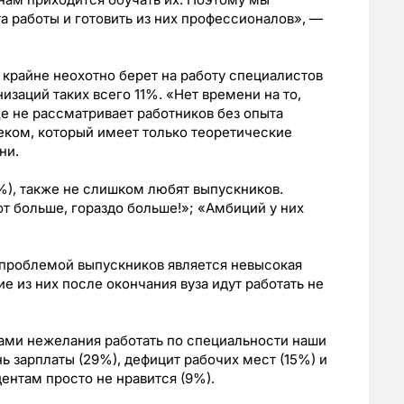
а работы и готовить из них профессионалов», —
 крайне неохотно берет на работу специалистов
изаций таких всего 11%. «Нет времени на то,
е не рассматривает работников без опыта
еком, который имеет только теоретические
ни.
10%), также не слишком любят выпускников.
от больше, гораздо больше!»; «Амбиций у них
 проблемой выпускников является невысокая
е из них после окончания вуза идут работать не
ами нежелания работать по специальности наши
ь зарплаты (29%), дефицит рабочих мест (15%) и
ентам просто не нравится (9%).