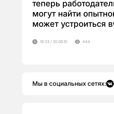
теперь работодател
могут найти опытно
может устроиться 
16:33 / 30.06.10
444
Мы в социальных сетях: