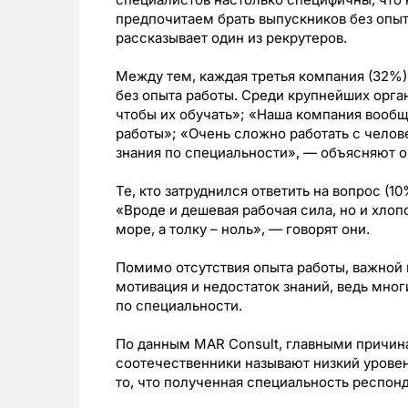
предпочитаем брать выпускников без опыт
рассказывает один из рекрутеров.
Между тем, каждая третья компания (32%)
без опыта работы. Среди крупнейших орган
чтобы их обучать»; «Наша компания вообщ
работы»; «Очень сложно работать с челов
знания по специальности», — объясняют о
Те, кто затруднился ответить на вопрос (
«Вроде и дешевая рабочая сила, но и хлоп
море, а толку – ноль», — говорят они.
Помимо отсутствия опыта работы, важной
мотивация и недостаток знаний, ведь многи
по специальности.
По данным MAR Consult, главными причин
соотечественники называют низкий уровен
то, что полученная специальность респонд