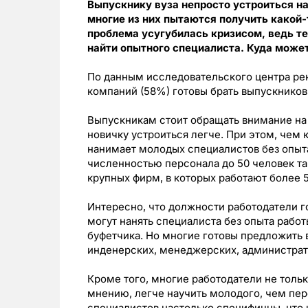
Выпускнику вуза непросто устроиться н
многие из них пытаются получить какой-
проблема усугубилась кризисом, ведь т
найти опытного специалиста. Куда може
По данным исследовательского центра рек
компаний (58%) готовы брать выпускников 
Выпускникам стоит обращать внимание на
новичку устроиться легче. При этом, чем 
нанимает молодых специалистов без опыта
численностью персонала до 50 человек так
крупных фирм, в которых работают более 5
Интересно, что должности работодатели г
могут нанять специалиста без опыта работ
буфетчика. Но многие готовы предложить
инденерских, менеджерских, администрат
Кроме того, многие работодатели не тольк
мнению, легче научить молодого, чем пер
специалистов настолько специфичны, что 