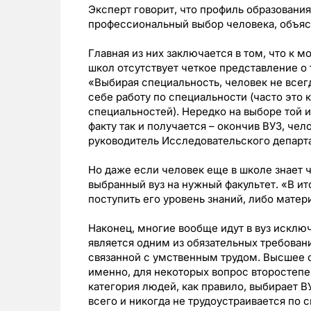
Эксперт говорит, что профиль образования
профессиональный выбор человека, объяс
Главная из них заключается в том, что к 
школ отсутствует четкое представление о
«Выбирая специальность, человек не всегд
себе работу по специальности (часто это 
специальностей). Нередко на выборе той 
факту так и получается – окончив ВУЗ, чел
руководитель Исследовательского департ
Но даже если человек еще в школе знает чт
выбранный вуз на нужный факультет. «В ито
поступить его уровень знаний, либо мате
Наконец, многие вообще идут в вуз исклю
является одним из обязательных требован
связанной с умственным трудом. Высшее о
именно, для некоторых вопрос второстепе
категория людей, как правило, выбирает В
всего и никогда не трудоустраивается по 