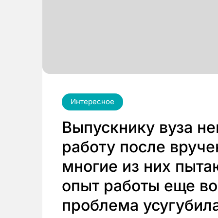
Интересное
Выпускнику вуза не
работу после вруче
многие из них пыта
опыт работы еще во
проблема усугубила