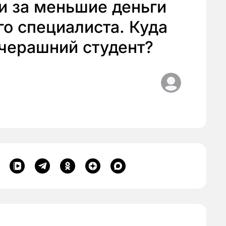
и за меньшие деньги
го специалиста. Куда
вчерашний студент?