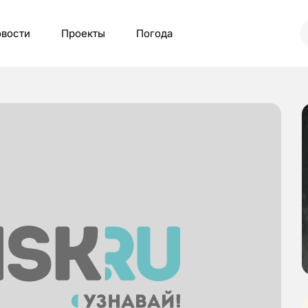
вости
Проекты
Погода