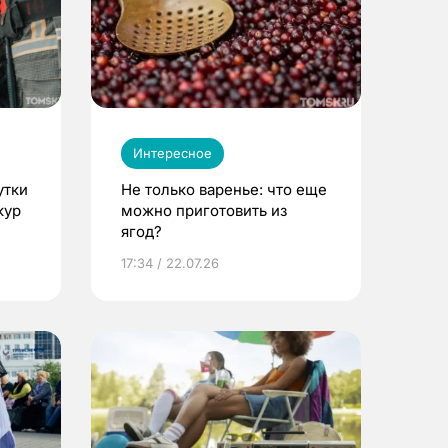
Интересное
утки
Не только варенье: что еще
кур
можно приготовить из
ягод?
17:34 / 22.07.26