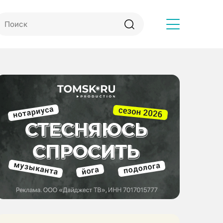
Другое