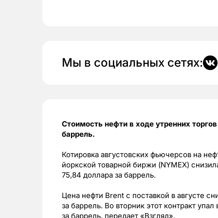
Мы в социальных сетях:
Стоимость нефти в ходе утренних торгов 
баррель.
Котировка августовских фьючерсов на неф
йоркской товарной биржи (NYMEX) снизилас
75,84 доллара за баррель.
Цена нефти Brent с поставкой в августе сни
за баррель. Во вторник этот контракт упал 
за баррель, передает «Взгляд».