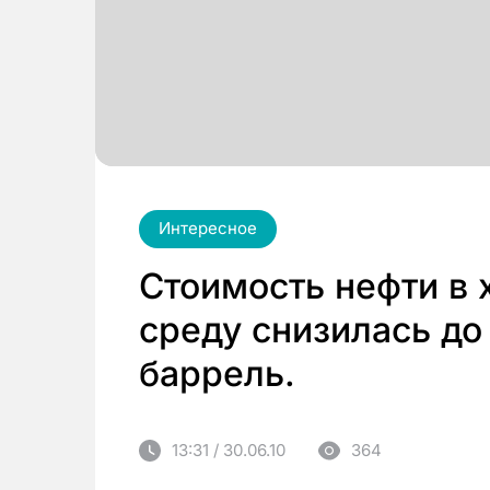
Интересное
Стоимость нефти в 
среду снизилась до
баррель.
13:31 / 30.06.10
364