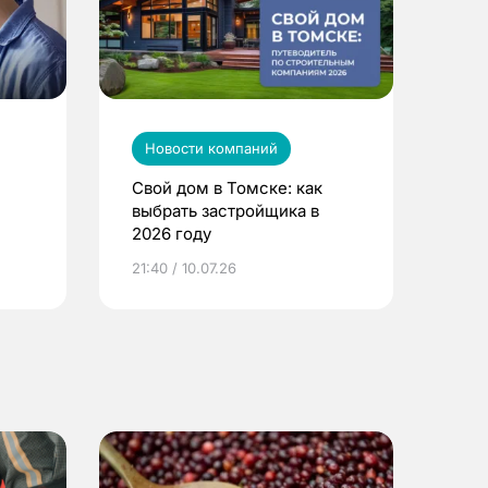
Новости компаний
Свой дом в Томске: как
выбрать застройщика в
2026 году
ье
21:40 / 10.07.26