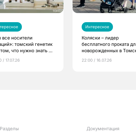
тересное
Интересное
 все носители
Коляски – лидер
аций»: томский генетик
бесплатного проката дл
том, что нужно знать до
новорожденных в Томск
еменности
Что еще берут родител
 / 17.07.26
22:00 / 16.07.26
Разделы
Документация