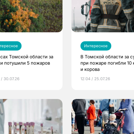
тересное
Интересное
есах Томской области за
В Томской области за с
ки потушили 5 пожаров
при пожаре погибли 10 
и корова
 / 30.07.26
12:04 / 25.07.26