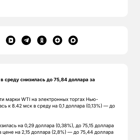
в среду снизилась до 75,84 доллара за
ти марки WTI на электронных торгах Нью-
ь к 8.42 мск в среду на 0,1 доллара (0,13%) — до
зилась на 0,29 доллара (0,38%), до 75,15 доллара
в цене на 2,15 доллара (2,8%) — до 75,44 доллара