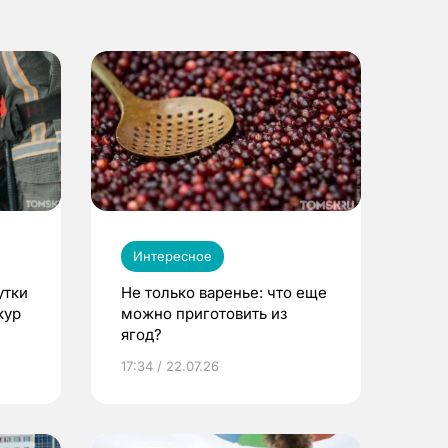
Интересное
утки
Не только варенье: что еще
кур
можно приготовить из
ягод?
17:34 / 22.07.26