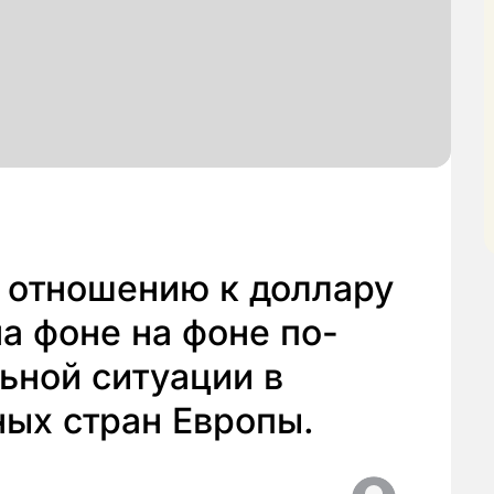
о отношению к доллару
на фоне на фоне по-
ьной ситуации в
ых стран Европы.