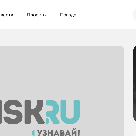
вости
Проекты
Погода