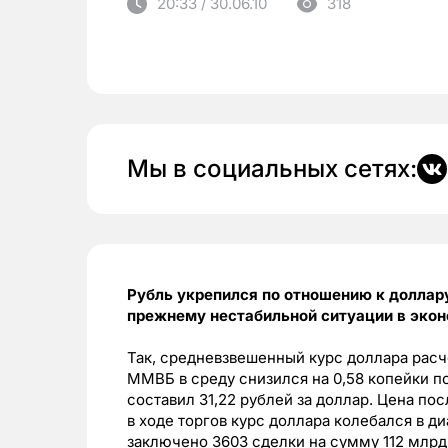
20:33 / 30.06.10
318
Мы в социальных сетях:
Рубль укрепился по отношению к доллару 
прежнему нестабильной ситуации в экон
Так, средневзвешенный курс доллара расче
ММВБ в среду снизился на 0,58 копейки п
составил 31,22 рублей за доллар. Цена пос
в ходе торгов курс доллара колебался в ди
заключено 3603 сделки на сумму 112 млрд