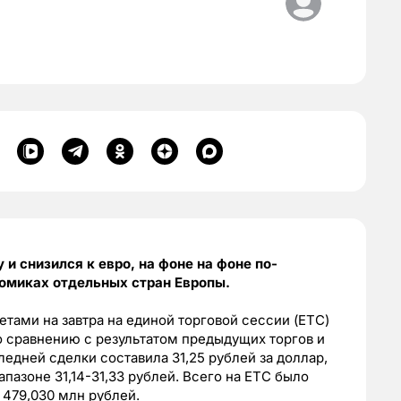
и снизился к евро, на фоне на фоне по-
омиках отдельных стран Европы.
тами на завтра на единой торговой сессии (ЕТС)
о сравнению с результатом предыдущих торгов и
ледней сделки составила 31,25 рублей за доллар,
апазоне 31,14-31,33 рублей. Всего на ЕТС было
 479,030 млн рублей.