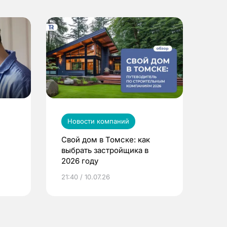
Новости компаний
Свой дом в Томске: как
выбрать застройщика в
2026 году
ье
21:40 / 10.07.26