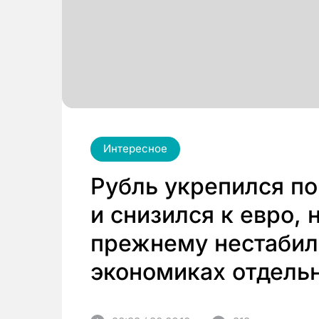
Интересное
Рубль укрепился п
и снизился к евро, 
прежнему нестабил
экономиках отдельн