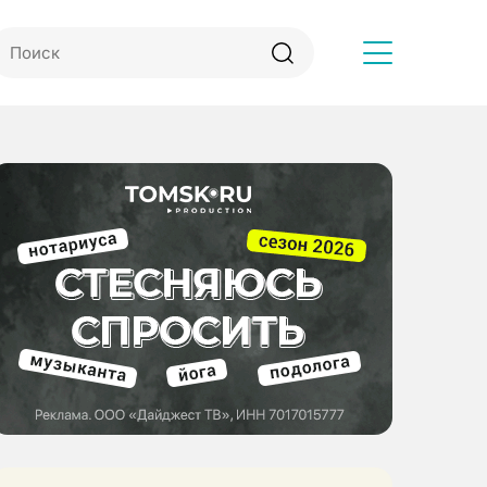
Другое