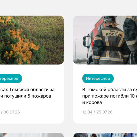
тересное
Интересное
есах Томской области за
В Томской области за с
ки потушили 5 пожаров
при пожаре погибли 10 
и корова
 / 30.07.26
12:04 / 25.07.26