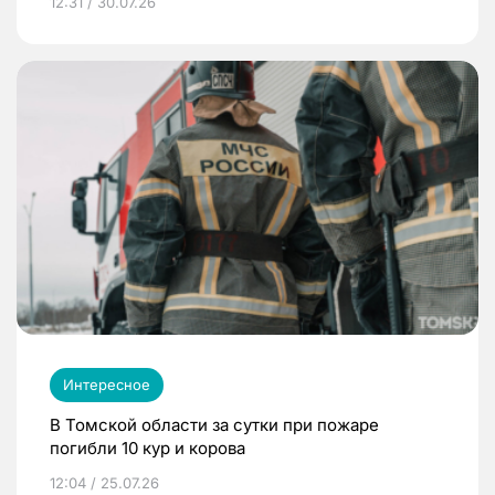
12:31 / 30.07.26
Интересное
В Томской области за сутки при пожаре
погибли 10 кур и корова
12:04 / 25.07.26