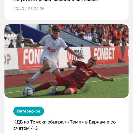
20:40 / 06.08.26
Интересное
КДВ из Томска обыграл «Темп» в Барнауле со
счетом 4:3