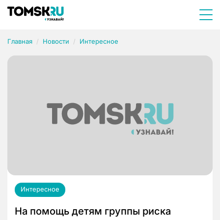
Главная
Новости
Интересное
Интересное
На помощь детям группы риска