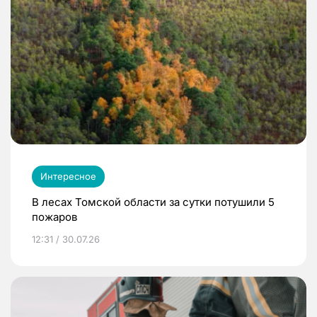
Интересное
В лесах Томской области за сутки потушили 5
пожаров
12:31 / 30.07.26