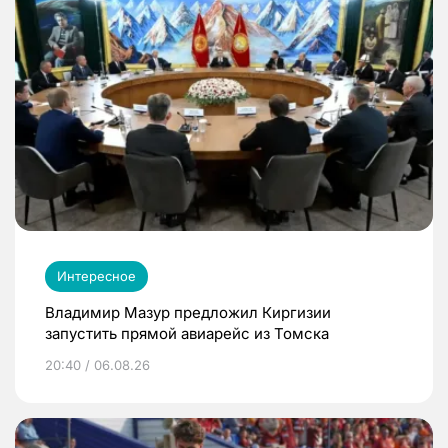
Интересное
Владимир Мазур предложил Киргизии
запустить прямой авиарейс из Томска
20:40 / 06.08.26