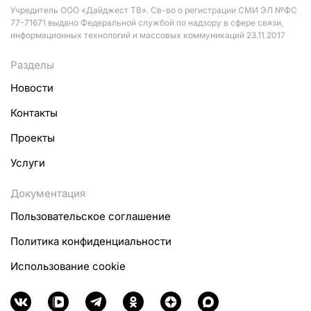
Учредитель ООО «Дайджест ТВ». Св-во о регистрации СМИ ЭЛ №ФС
77-71671 выдано Федеральной службой по надзору в сфере связи,
информационных технологий и массовых коммуникаций 23.11.2017
Разделы
Новости
Контакты
Проекты
Услуги
Документация
Пользовательское соглашение
Политика конфиденциальности
Использование cookie