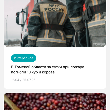
Интересное
В Томской области за сутки при пожаре
погибли 10 кур и корова
12:04 / 25.07.26