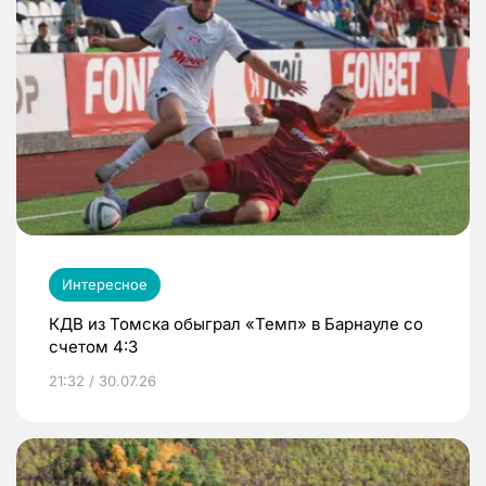
Интересное
КДВ из Томска обыграл «Темп» в Барнауле со
счетом 4:3
21:32 / 30.07.26