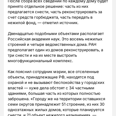
После сбора всех сведений по каждому дому будет
принято отдельное решение: часть из них
предлагается снести, часть реконструировать за
счет средств горбюджета, часть передать в
нежилой фонд, — отметил источник.
Двенадцатью подобными объектами располагает
Российская академия наук. Это восемь нежилых
строений и четыре ведомственных дома. РАН
предполагает один из домов реконструировать, а
три снести и на их месте выстроить
многофункциональный комплекс.
Как пояснил сотрудник мэрии, все отселенные
объекты, принадлежащие РФ, находятся под
охраной и не вызывают беспокойства у городских
властей — хуже дела обстоят с 34 частными
зданиями, большая часть из которых полностью
заброшена. «Городу же на территории оставшихся
семи округов принадлежит 51 строение, из них 30
одноэтажных жилых домов, которые планируется
снести, и 21 объект нежилого назначения», —