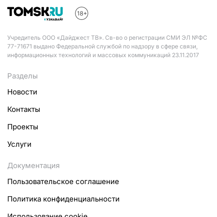
Учредитель ООО «Дайджест ТВ». Св-во о регистрации СМИ ЭЛ №ФС
77-71671 выдано Федеральной службой по надзору в сфере связи,
информационных технологий и массовых коммуникаций 23.11.2017
Разделы
Новости
Контакты
Проекты
Услуги
Документация
Пользовательское соглашение
Политика конфиденциальности
Использование cookie