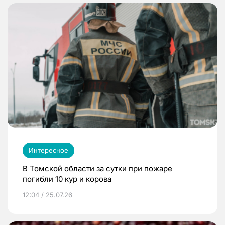
Интересное
В Томской области за сутки при пожаре
погибли 10 кур и корова
12:04 / 25.07.26