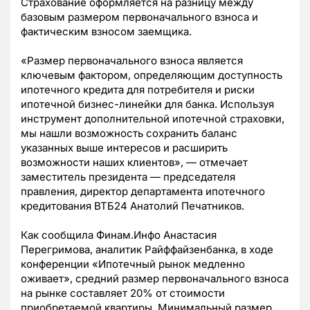
Страхование оформляется на разницу между
базовым размером первоначального взноса и
фактическим взносом заемщика.
«Размер первоначального взноса является
ключевым фактором, определяющим доступность
ипотечного кредита для потребителя и риски
ипотечной бизнес-линейки для банка. Используя
инструмент дополнительной ипотечной страховки,
мы нашли возможность сохранить баланс
указанных выше интересов и расширить
возможности наших клиентов», — отмечает
заместитель президента — председателя
правления, директор департамента ипотечного
кредитования ВТБ24 Анатолий Печатников.
Как сообщила Финам.Инфо Анастасия
Перегримова, аналитик Райффайзенбанка, в ходе
конференции «Ипотечный рынок медленно
оживает», средний размер первоначального взноса
на рынке составляет 20% от стоимости
приобретаемой квартиры. Минимальный размер