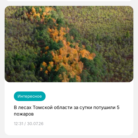
Интересное
В лесах Томской области за сутки потушили 5
пожаров
12:31 / 30.07.26