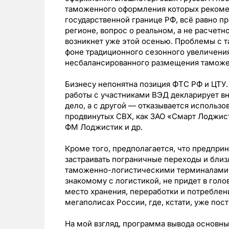
таможенного оформления которых рекоме
государственной границе РФ, всё равно 
регионе, вопрос о реальном, а не расчет
возникнет уже этой осенью. Проблемы с 
фоне традиционного сезонного увеличения
несбалансированного размещения таможе
Бизнесу непонятна позиция ФТС РФ и ЦТУ.
работы с участниками ВЭД декларирует в
дело, а с другой — отказывается использ
продвинутых СВХ, как ЗАО «Смарт Лоджис
ФМ Лоджистик и др.
Кроме того, предполагается, что предпр
застраивать пограничные переходы и бли
таможенно-логистическими терминалами (
знакомому с логистикой, не придет в голо
место хранения, переработки и потреблен
мегаполисах России, где, кстати, уже пос
На мой взгляд, программа вывода основны