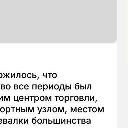
ожилось, что
 во все периоды был
им центром торговли,
ортным узлом, местом
евалки большинства