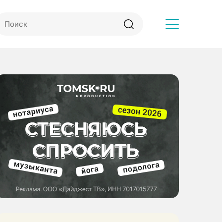
Другое