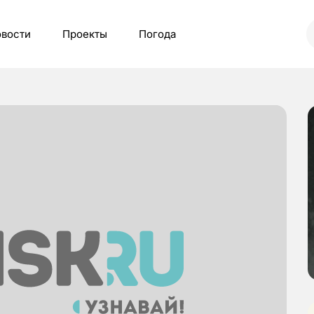
вости
Проекты
Погода