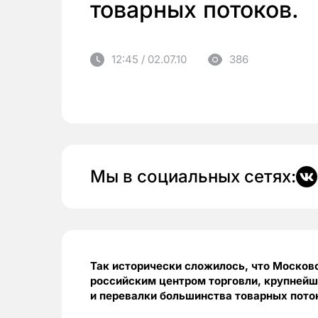
товарных потоков.
12:45 / 02.07.10
386
Мы в социальных сетях:
Так исторически сложилось, что Москов
российским центром торговли, крупнейш
и перевалки большинства товарных пото