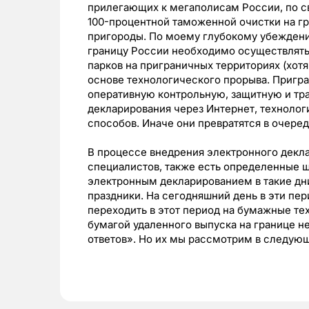
прилегающих к мегаполисам России, по с
100-процентной таможенной очистки на гра
пригороды. По моему глубокому убежден
границу России необходимо осуществлять
парков на приграничных территориях (хотя 
основе технологического прорыва. Пригр
оперативную контрольную, защитную и тр
декларирования через Интернет, технолог
способов. Иначе они превратятся в очере
В процессе внедрения электронного декл
специалистов, также есть определенные ше
электронным декларированием в такие дни
праздники. На сегодняшний день в эти пе
переходить в этот период на бумажные тех
бумагой удаленного выпуска на границе н
ответов». Но их мы рассмотрим в следующ