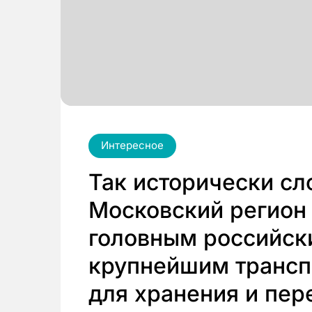
Интересное
Так исторически сл
Московский регион
головным российск
крупнейшим трансп
для хранения и пер