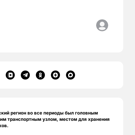
ский регион во все периоды был головным
им транспортным узлом, местом для хранения
ков.