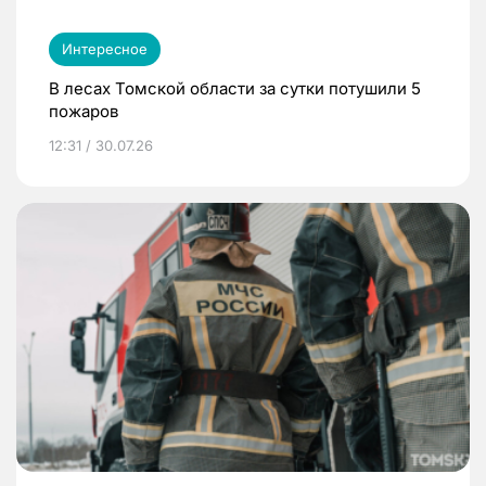
Интересное
В лесах Томской области за сутки потушили 5
пожаров
12:31 / 30.07.26