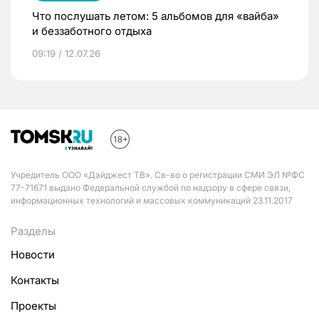
Что послушать летом: 5 альбомов для «вайба»
и беззаботного отдыха
09:19 / 12.07.26
Учредитель ООО «Дайджест ТВ». Св-во о регистрации СМИ ЭЛ №ФС
77-71671 выдано Федеральной службой по надзору в сфере связи,
информационных технологий и массовых коммуникаций 23.11.2017
Разделы
Новости
Контакты
Проекты