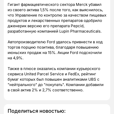
Гигант фармацевтического сектора Merck убавил
из своего актива 1,5% после того, как выяснилось,
что Управление по контролю за качеством пищевых
продуктов и лекарственных препаратов одобрило
дженерик версию его препарата Pepcid,
разработанную компанией Lupin Pharmaceuticals.
Автопроизводителю Ford удалось привнести в ход
торгов порцию позитива, благодаря повышению
июньских продаж на 15%. Акции Ford подскочили
на 4,9%.
Также в плюсе оказались компании курьерского
сервиса United Parcel Service и FedEx, рейтинг
бумаг которых был повышен аналитиками UBS с
"нейтрального" до "покупать". Компании добавили
в свой актив 2% и 2,7% соответственно.
Поделиться новостью: