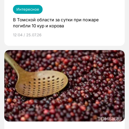
Интересное
В Томской области за сутки при пожаре
погибли 10 кур и корова
12:04 / 25.07.26