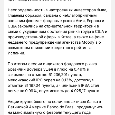
Неопределенность в настроениях инвесторов была,
главным образом, связана с неблагоприятным
внешним фоном – фондовые рынки Азии, Европы и
США закрылись на отрицательной территории в
связи с ухудшением состояния рынка труда в США и
производственной сферы в Китае, а также на фоне
недавнего предупреждения агентства Moody`s о
возможном снижении кредитного рейтинга
Испании.
По итогам сессии индикатор фондового рынка
Бразилии Bovespa ушел в плюс на 0,49% и
закрылся на отметке 61 236,201 пункта,
мексиканский IPC окреп на 0,13%, достигнув
отметки 31 197,04 пункта, а чилийский IPSA стал
легче на 0,99%, опустившись до 4 025,17 пункта.
Акции крупнейшего по величине активов банка в
Латинской Америке Banco do Brasil продвинулись
на максимальную с февраля текущего года