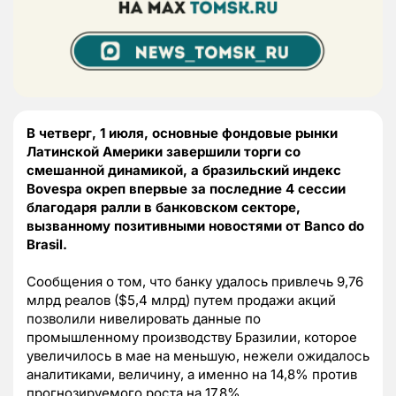
В четверг, 1 июля, основные фондовые рынки
Латинской Америки завершили торги со
смешанной динамикой, а бразильский индекс
Bovespa окреп впервые за последние 4 сессии
благодаря ралли в банковском секторе,
вызванному позитивными новостями от Banco do
Brasil.
Сообщения о том, что банку удалось привлечь 9,76
млрд реалов ($5,4 млрд) путем продажи акций
позволили нивелировать данные по
промышленному производству Бразилии, которое
увеличилось в мае на меньшую, нежели ожидалось
аналитиками, величину, а именно на 14,8% против
прогнозируемого роста на 17,8%.