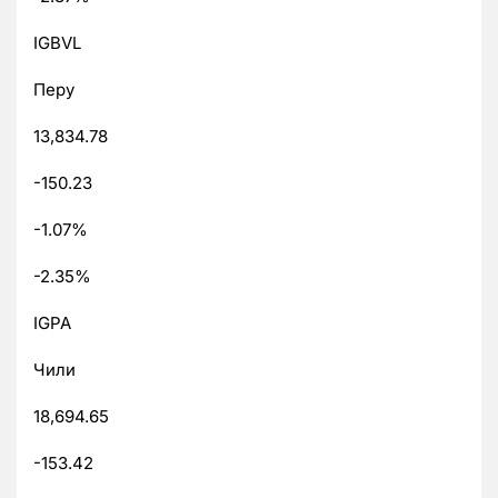
IGBVL
Перу
13,834.78
-150.23
-1.07%
-2.35%
IGPA
Чили
18,694.65
-153.42