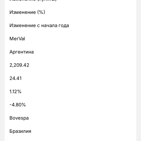
Изменение (%)
Изменение с начала года
MerVal
Аргентина
2,209.42
24.41
1.12%
-4.80%
Bovespa
Бразилия