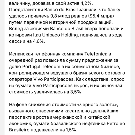
величину, добавив в свой актив 4,2%.
Представители Banco do Brasil заявили, что банку
удалось привлечь 9,8 млрд реалов ($5,4 млрд)
путем первичной и вторичной продажи акций.
Вслед за акциями Banco do Brasil вверх поползли и
котировки Itau Unibaco Holding, поднявшись в ходе
сессии на 4,6%.
Испанская телефонная компания Telefonica в
очередной раз повысила сумму предложения за
долю Portugal Telecom в их совместном бизнесе,
контролирующем ведущего бразильского сотового
оператора Vivo Participacoes. Как следствие, спрос
на бумаги Vivo Participacoes вырос, и их рыночная
стоимость увеличилась на 3,5%.
На фоне снижения стоимости «черного золота»,
вызванного опасениями касательно дальнейших
перспектив роста американской и китайской
экономик, бумаги бразильского нефтяника Petroleo
Brasileiro подешевели на 1,5%.