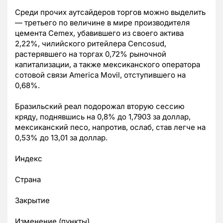
Среди прочих аутсайдеров торгов можно выделить
— третьего по величине в мире производителя
цемента Cemex, убавившего из своего актива
2,22%, чилийского ритейлера Cencosud,
растерявшего на торгах 0,72% рыночной
капитализации, а также мексиканского оператора
сотовой связи America Movil, отступившего на
0,68%.
Бразильский реал подорожал вторую сессию
кряду, поднявшись на 0,8% до 1,7903 за доллар,
мексиканский песо, напротив, ослаб, став легче на
0,53% до 13,01 за доллар.
Индекс
Страна
Закрытие
Изменение (пункты)