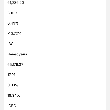
61,236.20
300.3
0.49%
-10.72%
IBC
Венесуэла
65,176.37
17.97
0.03%
18.34%
IGBC