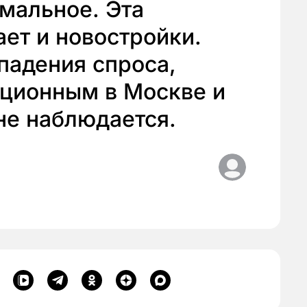
мальное. Эта
ает и новостройки.
 падения спроса,
иционным в Москве и
не наблюдается.