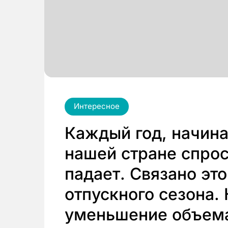
Интересное
Каждый год, начина
нашей стране спро
падает. Связано эт
отпускного сезона.
уменьшение объема