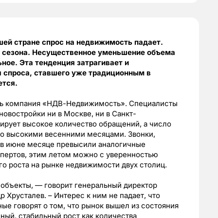
шей стране спрос на недвижимость падает.
о сезона. Несущественное уменьшение объема
ное. Эта тенденция затрагивает и
я спроса, ставшего уже традиционным в
ется.
сь компания «НДВ-Недвижимость». Специалисты
овостройки ни в Москве, ни в Санкт-
ирует высокое количество обращений, а число
но высокими весенними месяцами. Звонки,
 в июне месяце превысили аналогичные
спертов, этим летом можно с уверенностью
го роста на рынке недвижимости двух столиц.
объекты, — говорит генеральный директор
русталев. – Интерес к ним не падает, что
ые говорят о том, что рынок вышел из состояния
ный, стабильный рост как количества