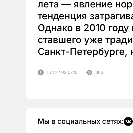
лета — явление нор
тенденция затрагив
Однако в 2010 году
ставшего уже трад
Санкт-Петербурге, 
15:27 / 02.07.10
363
Мы в социальных сетях: