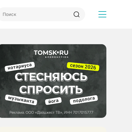
Другое