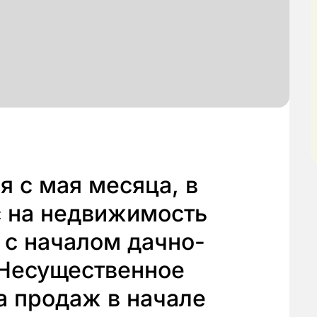
я с мая месяца, в
с на недвижимость
о с началом дачно-
 Несущественное
 продаж в начале