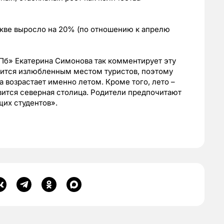
кве выросло на 20% (по отношению к апрелю
б» Екатерина Симонова так комментирует эту
вится излюбленным местом туристов, поэтому
 возрастает именно летом. Кроме того, лето –
вится северная столица. Родители предпочитают
их студентов».