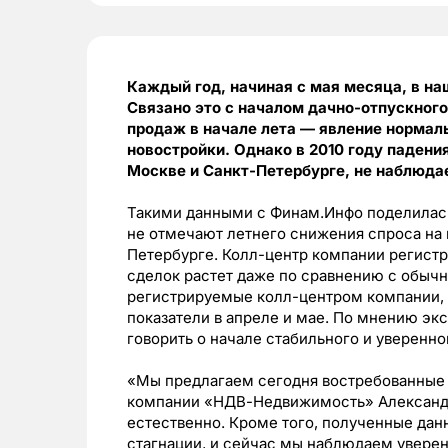
Каждый год, начиная с мая месяца, в на
Связано это с началом дачно-отпускног
продаж в начале лета — явление нормаль
новостройки. Однако в 2010 году падени
Москве и Санкт-Петербурге, не наблюда
Такими данными с Финам.Инфо поделила
не отмечают летнего снижения спроса на н
Петербурге. Колл-центр компании регистр
сделок растет даже по сравнению с обыч
регистрируемые колл-центром компании,
показатели в апреле и мае. По мнению эк
говорить о начале стабильного и уверенно
«Мы предлагаем сегодня востребованные 
компании «НДВ-Недвижимость» Александр Х
естественно. Кроме того, полученные данн
стагнации, и сейчас мы наблюдаем уверен