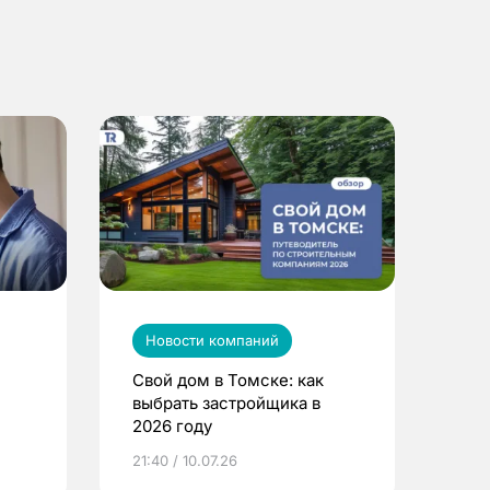
Новости компаний
Свой дом в Томске: как
выбрать застройщика в
2026 году
ье
21:40 / 10.07.26