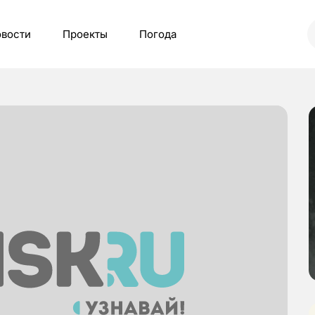
вости
Проекты
Погода