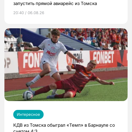
запустить прямой авиарейс из Томска
20:40 / 06.08.26
Интересное
КДВ из Томска обыграл «Темп» в Барнауле со
счетом 4:3