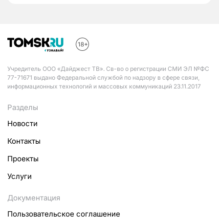
Учредитель ООО «Дайджест ТВ». Св-во о регистрации СМИ ЭЛ №ФС
77-71671 выдано Федеральной службой по надзору в сфере связи,
информационных технологий и массовых коммуникаций 23.11.2017
Разделы
Новости
Контакты
Проекты
Услуги
Документация
Пользовательское соглашение