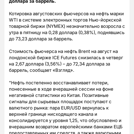
доллара за баррель.
Котировка августовских фьючерсов на нефть марки
WTI в системе электронных торгов Нью-йоркской
товарной биржи (NYMEX) незначительно возросла с
утра в пятницу на 0,28 доллара (0,38%), поднявшись
до 73,23 доллара за баррель.
Стоимость фьючерса на нефть Brent на август на
лондонской бирже ICE Futures снизилась в четверг
на 2,67 доллара (3,56%) – до 72,34 доллара за
баррель, сообщает «Взгляд».
"Нефть постепенно восстанавливает потери,
понесенные в ходе вчерашней сессии на фоне
негативной статистики из Китая. Позитивные
сигналы для сырьевых площадок поступают с
валютного рынка: пара EUR/USD вернулась к
верхней границе нисходящего канала и
консолидируется у уровня 1,25, что обусловлено и
вчерашним возвратом европейскими банками ЕЦБ
предоставленных им средств, а также валютными