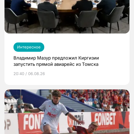
Интересное
Владимир Мазур предложил Киргизии
запустить прямой авиарейс из Томска
20:40 / 06.08.26