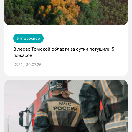
Интересное
В лесах Томской области за сутки потушили 5
пожаров
12:31 / 30.07.26