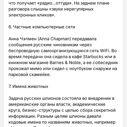
что получает «радио…оттуда». На заднем плане
разговора слышны «звуки нерегулярных
электронных кликов».
6. Частные компьютерные сети
Анна Чэпмен (Anna Chapman) передавала
сообщения русским чиновникам через
беспроводную самоорганизующуюся сеть WiFi. Во
время передачи она сидела в кафе Starbucks или в
книжном магазине Barnes & Noble, а ее собеседник
проезжал мимо или сидел с ноутбуком снаружи на
парковой скамейке.
7. Имена животных
Задача русских шпионов состояла во внедрении в
американские органы власти, академические
круга, бизнес-структуры с целью сбора секретной
информации. Разным целям шпионы давали
кодовые имена по названиям животных, например