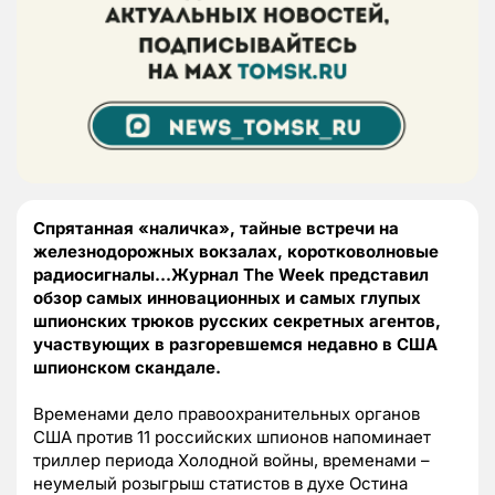
Спрятанная «наличка», тайные встречи на
железнодорожных вокзалах, коротковолновые
радиосигналы…Журнал The Week представил
обзор самых инновационных и самых глупых
шпионских трюков русских секретных агентов,
участвующих в разгоревшемся недавно в США
шпионском скандале.
Временами дело правоохранительных органов
США против 11 российских шпионов напоминает
триллер периода Холодной войны, временами –
неумелый розыгрыш статистов в духе Остина