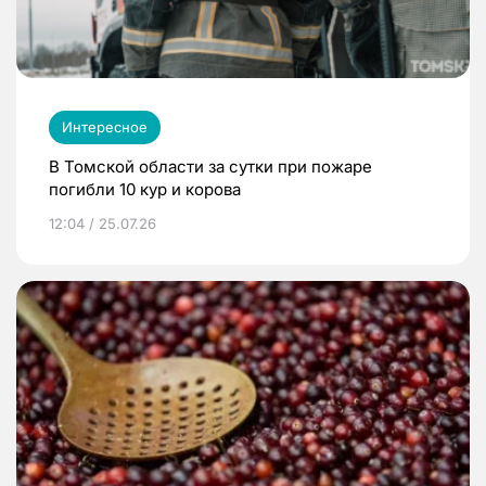
Интересное
В Томской области за сутки при пожаре
погибли 10 кур и корова
12:04 / 25.07.26