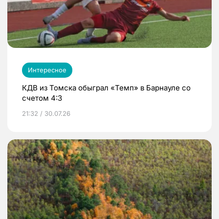
Интересное
КДВ из Томска обыграл «Темп» в Барнауле со
счетом 4:3
21:32 / 30.07.26