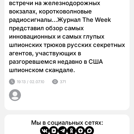
встречи на железнодорожных
вокзалах, коротковолновые
радиосигналы…Журнал The Week
представил обзор самых
инновационных и самых глупых
шпионских трюков русских секретных
агентов, участвующих в
разгоревшемся недавно в США
шпионском скандале.
19:13 / 02.07.10
371
Мы в социальных сетях: