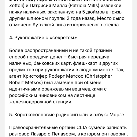
Zottoli) и Патрисия Миллз (Patricia Mills) извлекли
пачку наличных, закопанную на 5 дюймов в грязь
другим шпионом группы 2 года назад. Место было
отмечено бутылкой пива из коричневого стекла.
4. Рукопожатие с «секретом»
Более распространенный и не такой грязный
способ передачи денег – быстрая передача
наличных, банковских карт, флеш-карт и других
предметов при рукопожатии в людном месте. Так,
агент Кристофер Роберт Метсос (Christopher
Robert Metsos) был замечен при обмене
идентичными оранжевыми вещмешками с
российским чиновником на лестнице
железнодорожной станции.
5. Коротковолновые радиосигналы и азбука Морзе
Правоохранительные органы США сумели записать
разговор Лазаро с Пелаэсом, в котором он говорил,