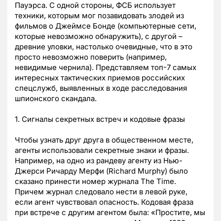
Пауэрса. С одной стороны, ФСБ использует
техники, которым мог позавидовать злодей из
фильмов о Джеймсе Бонде (компьютерные сети,
которые невозможно обнаружить), с другой –
древние уловки, настолько очевидные, что в это
просто невозможно поверить (например,
невидимые чернила). Представляем топ-7 самых
интересных тактических приемов российских
спецслужб, выявленных в ходе расследования
шпионского скандала.
1. Сигналы секретных встреч и кодовые фразы
Чтобы узнать друг друга в общественном месте,
агенты использовали секретные знаки и фразы.
Например, на одно из рандеву агенту из Нью-
Джерси Ричарду Мерфи (Richard Murphy) было
сказано принести номер журнала The Time.
Причем журнал следовало нести в левой руке,
если агент чувствовал опасность. Кодовая фраза
при встрече с другим агентом была: «Простите, мы