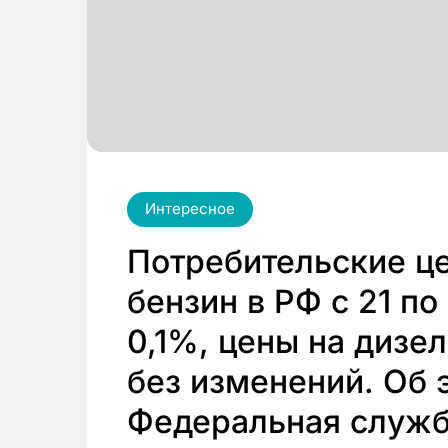
Интересное
Потребительские ц
бензин в РФ с 21 по
0,1%, цены на дизе
без изменений. Об 
Федеральная служб