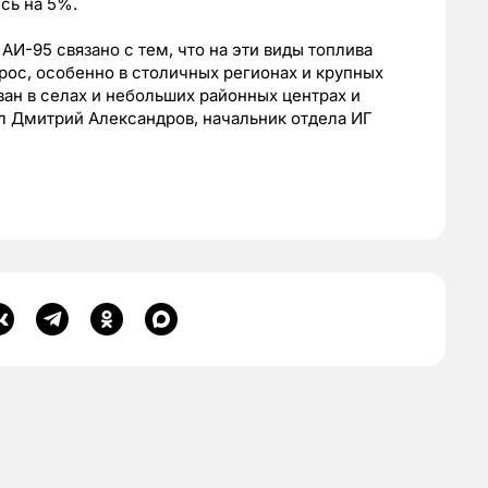
сь на 5%.
И-95 связано с тем, что на эти виды топлива
ос, особенно в столичных регионах и крупных
ван в селах и небольших районных центрах и
 Дмитрий Александров, начальник отдела ИГ