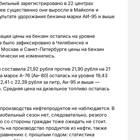
бильный зарегистрировано в 22 центрах
ее существенно они выросли в Майкопе и
зультате удорожания бензина марки АИ-95 и выше
ации цены на бензин остались на уровне
 было зафиксировано в Челябинске и
 Москве и Санкт-Петербурге цены на бензин
тически не изменились.
составила 21,92 рубля против 21,90 рубля на 21
 марок А-76 (Аи-80) осталась на уровне 19,43
2,41 с 22,39 рубля за литр, Аи-95 и выше —
р. Средняя цена на дизельное топливо осталась
производства нефтепродуктов не наблюдается. В
мобильный сезон нет, следовательно, резкого
о со стороны граждан тоже ожидать не стоит.
ь на производство продуктов из нефти, также
сравнению с прошлым годом: статистика