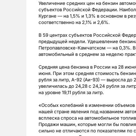
Увеличение средних цен на бензин автомо
субъектов Российской Федерации. Наибол
Кургане — на 1,5% и 1,3% в основном в ре
соответственно на 2,1% и 2,6%.
В 59 центрах субъектов Российской Федер
предыдущей недели. Удешевление бензина
Петропавловске-Камчатском — на 0,3%. В
автомобильный в среднем за неделю прак
Средняя цена бензина в России на 28 июня 
июня. При этом средняя стоимость бензина
рубля за литр, А-92 (Аи-93) — выросла до 2
увеличилась до 24,28 с 24,24 рубля за лит
на уровне 19,11 рубля за литр.
«Особых колебаний в изменении объемов 
нашей стране явления под названием авто
всплеска спроса на автомобильное топлив
Продажи машин, которые могли бы повлият
сильно не отличаются по показателям по 