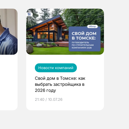
Новости компаний
Свой дом в Томске: как
выбрать застройщика в
2026 году
ье
21:40 / 10.07.26