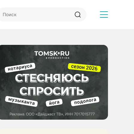
Другое