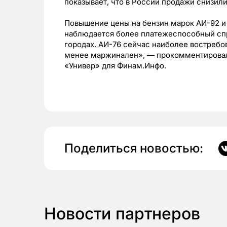
показывает, что в России продажи снизили
Повышение цены на бензин марок АИ-92 и А
наблюдается более платежеспособный спр
городах. АИ-76 сейчас наиболее востребо
менее маржинален», — прокомментировал
«Универ» для Финам.Инфо.
Поделиться новостью:
Новости партнеров