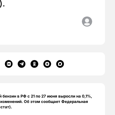
).
бензин в РФ с 21 по 27 июня выросли на 0,1%,
з изменений. Об этом сообщает Федеральная
стат).