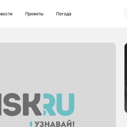
вости
Проекты
Погода