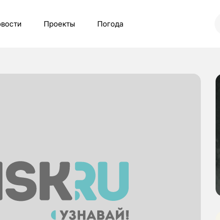
вости
Проекты
Погода