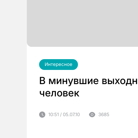
Интересное
В минувшие выходн
человек
10:51 / 05.07.10
3685