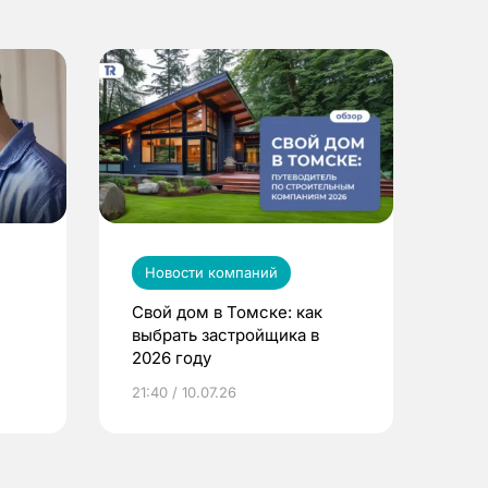
Новости компаний
Свой дом в Томске: как
выбрать застройщика в
2026 году
ье
21:40 / 10.07.26