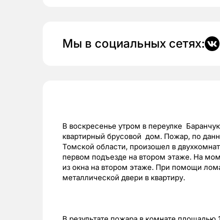
Мы в социальных сетях:
В воскресенье утром в переулке Баранчу
квартирный брусовой дом. Пожар, по дан
Томской области, произошел в двухкомнат
первом подъезде на втором этаже. На мо
из окна на втором этаже. При помощи лом
металлической двери в квартиру.
В результате пожара в комнате площадью 