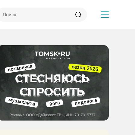
Другое