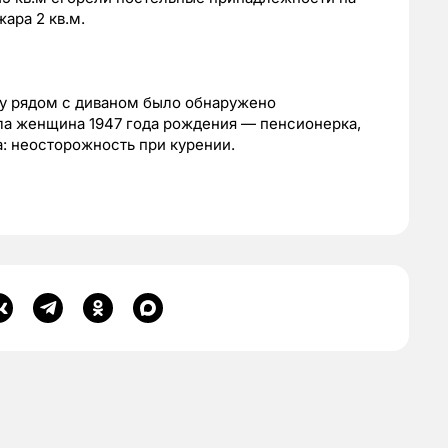
ара 2 кв.м.
лу рядом с диваном было обнаружено
ла женщина 1947 года рождения — пенсионерка,
: неосторожность при курении.