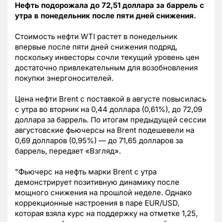
Нефть подорожала до 72,51 доллара за баррель с
утра в понедельник после пяти дней снижения.
Стоимость нефти WTI растет в понедельник
впервые после пяти дней снижения подряд,
поскольку инвесторы сочли текущий уровень цен
достаточно привлекательным для возобновления
покупки энергоносителей.
Цена нефти Brent с поставкой в августе повысилась
с утра во вторник на 0,44 доллара (0,61%), до 72,09
доллара за баррель. По итогам предыдущей сессии
августовские фьючерсы на Brent подешевели на
0,69 долларов (0,95%) — до 71,65 долларов за
баррель, передает «Взгляд».
"Фьючерс на нефть марки Brent с утра
демонстрирует позитивную динамику после
мощного снижения на прошлой неделе. Однако
коррекционные настроения в паре EUR/USD,
которая взяла курс на поддержку на отметке 1,25,