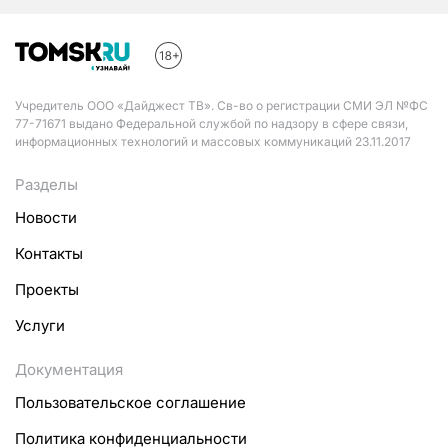
Учредитель ООО «Дайджест ТВ». Св-во о регистрации СМИ ЭЛ №ФС
77-71671 выдано Федеральной службой по надзору в сфере связи,
информационных технологий и массовых коммуникаций 23.11.2017
Разделы
Новости
Контакты
Проекты
Услуги
Документация
Пользовательское соглашение
Политика конфиденциальности