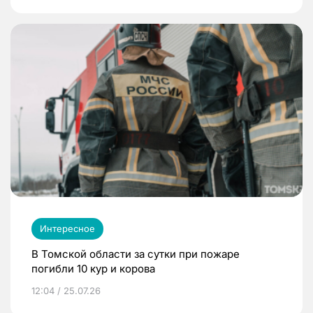
Интересное
В Томской области за сутки при пожаре
погибли 10 кур и корова
12:04 / 25.07.26