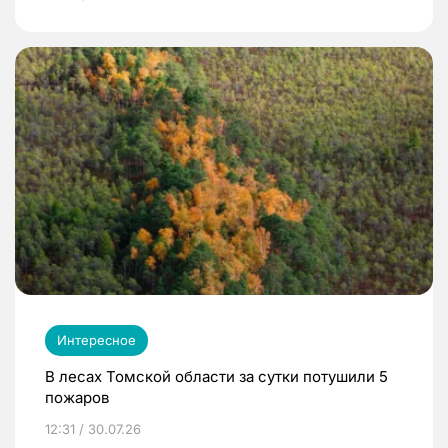
Интересное
В лесах Томской области за сутки потушили 5
пожаров
12:31 / 30.07.26