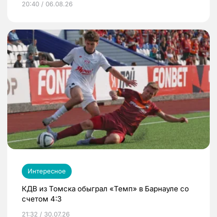
20:40 / 06.08.26
Интересное
КДВ из Томска обыграл «Темп» в Барнауле со
счетом 4:3
21:32 / 30.07.26